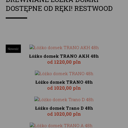
DOSTĘPNE OD RĘKI! RESTWOOD
Nowość
Łóżko domek TRANO AKH 48h
od
1220,00 pln
Łóżko domek TRANO 48h
od
1020,00 pln
Łóżko domek Trano D 48h
od
1020,00 pln