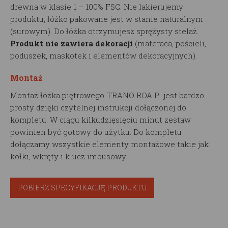
drewna w klasie 1 – 100% FSC. Nie lakierujemy
produktu, łóżko pakowane jest w stanie naturalnym
(surowym). Do łóżka otrzymujesz sprężysty stelaż.
Produkt nie zawiera dekoracji
(materaca, pościeli,
poduszek, maskotek i elementów dekoracyjnych).
Montaż
Montaż łóżka piętrowego TRANO ROA P jest bardzo
prosty dzięki czytelnej instrukcji dołączonej do
kompletu. W ciągu kilkudzięsięciu minut zestaw
powinien być gotowy do użytku. Do kompletu
dołączamy wszystkie elementy montażowe takie jak
kołki, wkręty i klucz imbusowy.
POBIERZ SPECYFIKACJĘ PRODUKTU