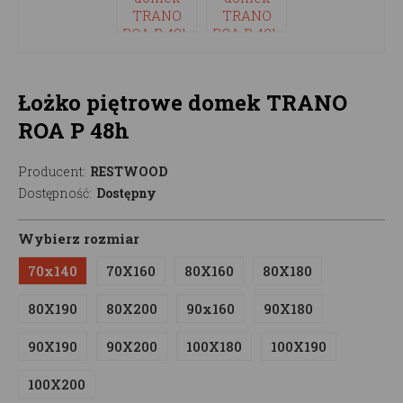
Łożko piętrowe domek TRANO
ROA P 48h
Producent:
RESTWOOD
Dostępność:
Dostępny
Wybierz rozmiar
70x140
70X160
80X160
80X180
80X190
80X200
90x160
90X180
90X190
90X200
100X180
100X190
100X200