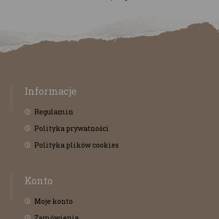
Informacje
Regulamin
Polityka prywatności
Polityka plików cookies
Konto
Moje konto
Zamówienia