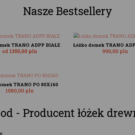
Nasze Bestsellery
omek TRANO ADPP BIAŁE
Łóżko domek TRANO ADP
od
1350,00 pln
990,00 pln
domek TRANO PO 80X160
1080,00 pln
od - Producent łóżek drew
ę