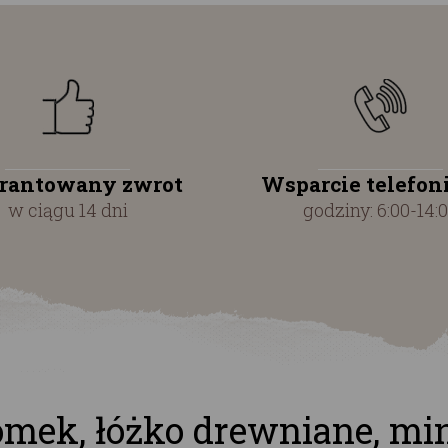
rantowany zwrot
Wsparcie telefon
w ciągu 14 dni
godziny: 6:00-14:
omek, łóżko drewniane, mi