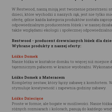
W Restwood, naszą misją jest tworzenie przestrzeni sn
dzieci, które wychodzi z naszych rąk, jest nie tylko 
ofertę, gdzie każda kategoria produktów została zapr
odpowiedzialnym producentem łóżek i w naszej działal
także względami ekologii i społecznej odpowiedzialno
Restwood - producent drewnianych łóżek dla dzie
Wybrane produkty z naszej oferty:
Łóżko Domek
Nasze łóżka w kształcie domku to więcej niż miejsce d
tajemniczym pałacem w krainie wyobraźni. Wykonane z
Łóżko Domek z Materacem
Kompletny zestaw, który łączy zabawę z komfortem. W
stymuluje kreatywność i zapewnia godziny zabawy.
Łóżko Dziecięce
Proste w formie, ale bogate w możliwości. Nasze łóżk
różnych rozmiarach i kolorach, pasują do każdego wnęt