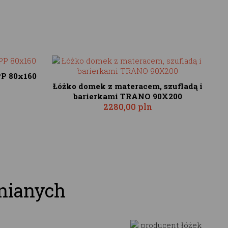
P 80x160
Łóżko domek z materacem, szufladą i
barierkami TRANO 90X200
2280,00 pln
nianych