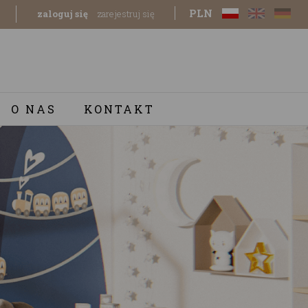
PLN
zaloguj się
zarejestruj się
O NAS
KONTAKT