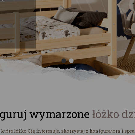
iguruj wymarzone
łóżko dz
 które łóżko Cię interesuje, skorzystaj z konfguratora i spr