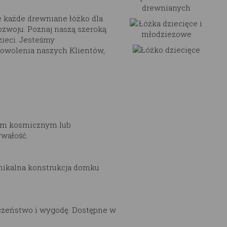
że każde drewniane łóżko dla
rozwoju. Poznaj naszą szeroką
zieci. Jesteśmy
dowolenia naszych Klientów,
kiem kosmicznym lub
rwałość.
unikalna konstrukcja domku
eczeństwo i wygodę. Dostępne w