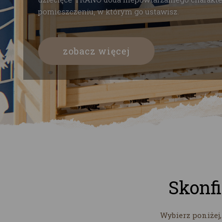
Skonf
Wybierz poniżej,