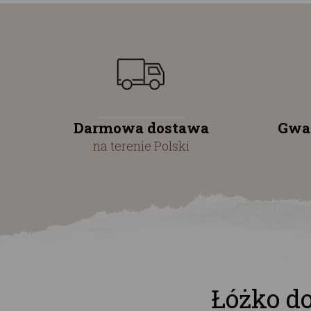
Darmowa dostawa
Gwa
na terenie Polski
Łóżko d