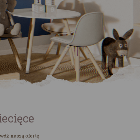
iecięce
awdź naszą ofertę