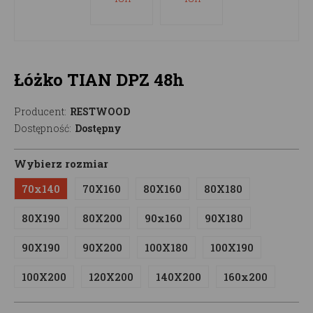
Łóżko TIAN DPZ 48h
Producent:
RESTWOOD
Dostępność:
Dostępny
Wybierz rozmiar
70x140
70X160
80X160
80X180
80X190
80X200
90x160
90X180
90X190
90X200
100X180
100X190
100X200
120X200
140X200
160x200