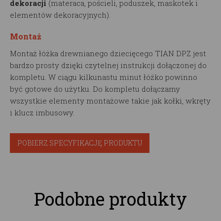
dekoracji
(materaca, pościeli, poduszek, maskotek i
elementów dekoracyjnych).
Montaż
Montaż łóżka drewnianego dziecięcego TIAN DPZ jest
bardzo prosty dzięki czytelnej instrukcji dołączonej do
kompletu. W ciągu kilkunastu minut łóżko powinno
być gotowe do użytku. Do kompletu dołączamy
wszystkie elementy montażowe takie jak kołki, wkręty
i klucz imbusowy.
POBIERZ SPECYFIKACJĘ PRODUKTU
Podobne produkty