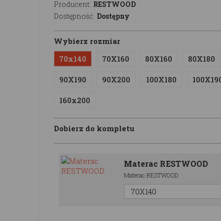
Producent:
RESTWOOD
Dostępność:
Dostępny
Wybierz rozmiar
70x140
70X160
80X160
80X180
90X190
90X200
100X180
100X19
160x200
Dobierz do kompletu
Materac RESTWOOD
Materac RESTWOOD