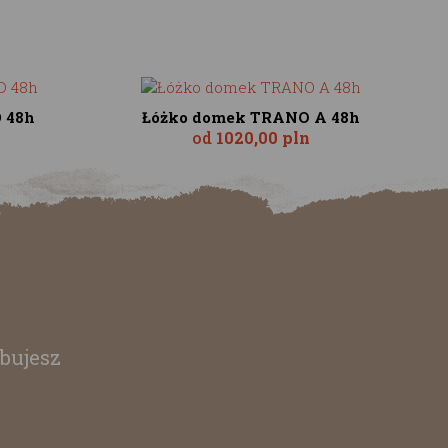
 48h
Łóżko domek TRANO A 48h
od
1020,00 pln
bujesz