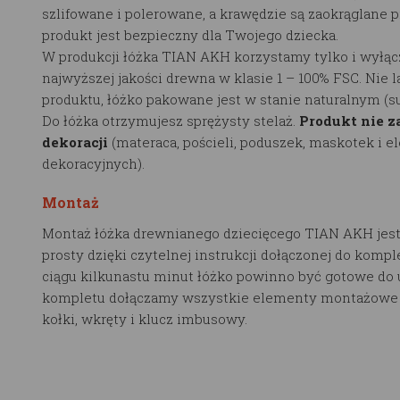
szlifowane i polerowane, a krawędzie są zaokrąglane p
produkt jest bezpieczny dla Twojego dziecka.
W produkcji łóżka TIAN AKH korzystamy tylko i wyłąc
najwyższej jakości drewna w klasie 1 – 100% FSC. Nie 
produktu, łóżko pakowane jest w stanie naturalnym (
Do łóżka otrzymujesz sprężysty stelaż.
Produkt nie z
dekoracji
(materaca, pościeli, poduszek, maskotek i 
dekoracyjnych).
Montaż
Montaż łóżka drewnianego dziecięcego TIAN AKH jest
prosty dzięki czytelnej instrukcji dołączonej do kompl
ciągu kilkunastu minut łóżko powinno być gotowe do 
kompletu dołączamy wszystkie elementy montażowe t
kołki, wkręty i klucz imbusowy.