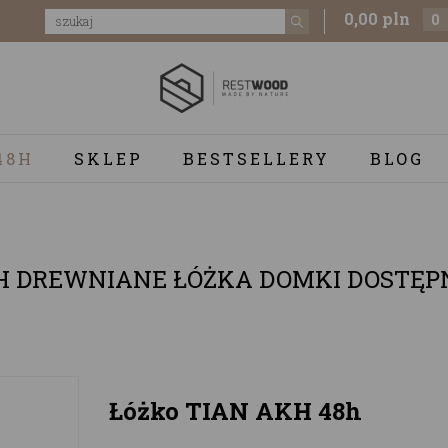
0,00 pln
0
48H
SKLEP
BESTSELLERY
BLOG
H DREWNIANE ŁÓŻKA DOMKI DOSTĘPN
Łóżko TIAN AKH 48h