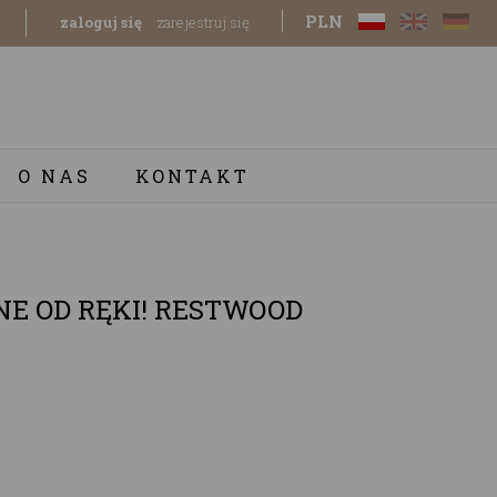
PLN
zaloguj się
zarejestruj się
O NAS
KONTAKT
E OD RĘKI! RESTWOOD