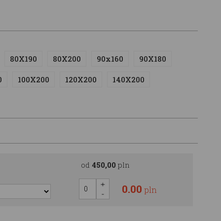
80X190
80X200
90x160
90X180
0
100X200
120X200
140X200
od
450,00
pln
0.00
pln