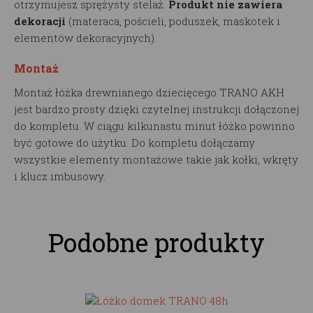
otrzymujesz sprężysty stelaż.
Produkt nie zawiera
dekoracji
(materaca, pościeli, poduszek, maskotek i
elementów dekoracyjnych).
Montaż
Montaż łóżka drewnianego dziecięcego TRANO AKH
jest bardzo prosty dzięki czytelnej instrukcji dołączonej
do kompletu. W ciągu kilkunastu minut łóżko powinno
być gotowe do użytku. Do kompletu dołączamy
wszystkie elementy montażowe takie jak kołki, wkręty
i klucz imbusowy.
Podobne produkty