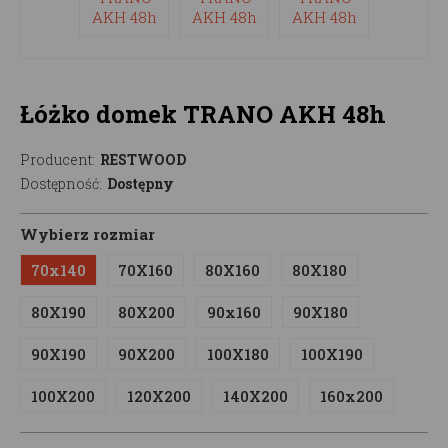
Łóżko domek TRANO AKH 48h
Producent:
RESTWOOD
Dostępność:
Dostępny
Wybierz rozmiar
70x140
70X160
80X160
80X180
80X190
80X200
90x160
90X180
90X190
90X200
100X180
100X190
100X200
120X200
140X200
160x200