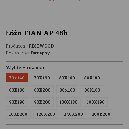
Łóżo TIAN AP 48h
Producent:
RESTWOOD
Dostępność:
Dostępny
Wybierz rozmiar
70x140
70X160
80X160
80X180
80X190
80X200
90x160
90X180
90X190
90X200
100X180
100X190
100X200
120X200
140X200
160x200