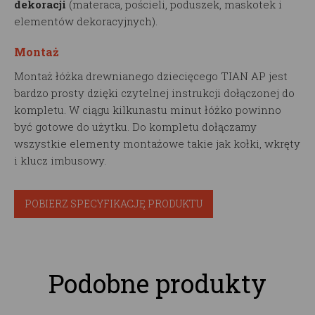
dekoracji
(materaca, pościeli, poduszek, maskotek i
elementów dekoracyjnych).
Montaż
Montaż łóżka drewnianego dziecięcego TIAN AP jest
bardzo prosty dzięki czytelnej instrukcji dołączonej do
kompletu. W ciągu kilkunastu minut łóżko powinno
być gotowe do użytku. Do kompletu dołączamy
wszystkie elementy montażowe takie jak kołki, wkręty
i klucz imbusowy.
POBIERZ SPECYFIKACJĘ PRODUKTU
Podobne produkty