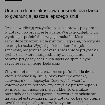
Urocze i dobre jakościowo pościele dla dzieci
to gwarancja jeszcze lepszego snu!
Dzieci uwielbiają wszystko to, co kolorowe, przyjemne
w dotyku i po prostu estetyczne. Warto uwzględnić to,
wybierając pościel dla swojego malucha. Ma ona tak
samo duże znaczenie dla komfortu jego snu, co wygoda
i estetyka łóżka. Wygląd pościeli i komfort, jaki
zapewnia, ma jeszcze większe znaczenie w przypadku
tych dzieci, które mają problemy z zasypianiem. Im
bardziej przyjazny będzie ich kącik do spania, tym
szybciej zasną i lepiej będą spać.
W tym miejscu znajdziesz urocze
pościele dla dzieci
,
które z pewnością umilą łóżko każdego dziecka,
dziewczynki i chłopczyka. Duży wybór wzorów i
kolorów, design opracowany z myślą o preferencjach i
wymaganiach naszych małych klientów, a także
materiały doskonałej jakości ? wszystko to składa się
na pościel estetyczną i miłą w dotyku, co bez wątpienia
przekłada się na chętniejsze korzystanie z łóżka,