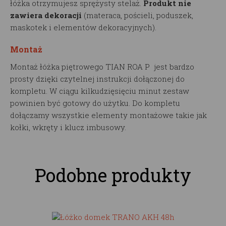
łóżka otrzymujesz sprężysty stelaż.
Produkt nie
zawiera dekoracji
(materaca, pościeli, poduszek,
maskotek i elementów dekoracyjnych).
Montaż
Montaż łóżka piętrowego TIAN ROA P jest bardzo
prosty dzięki czytelnej instrukcji dołączonej do
kompletu. W ciągu kilkudzięsięciu minut zestaw
powinien być gotowy do użytku. Do kompletu
dołączamy wszystkie elementy montażowe takie jak
kołki, wkręty i klucz imbusowy.
Podobne produkty