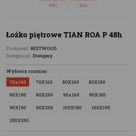
Łożko piętrowe TIAN ROA P 48h
Producent:
RESTWOOD
Dostępność:
Dostępny
Wybierz rozmiar
70x140
70X160
80X160
80X180
80X190
80X200
90x160
90X180
90X190
90X200
100X180
100X190
100X200