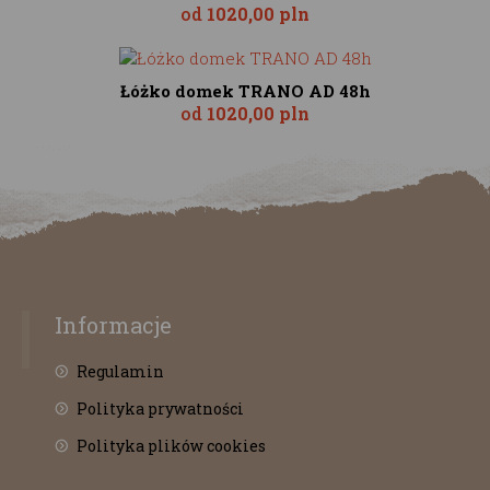
od
1020,00 pln
Łóżko domek TRANO AD 48h
od
1020,00 pln
Informacje
Regulamin
Polityka prywatności
Polityka plików cookies