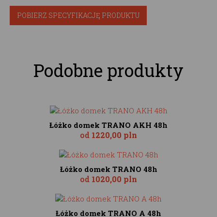
POBIERZ SPECYFIKACJĘ PRODUKTU
Podobne produkty
Łóżko domek TRANO AKH 48h
od
1220,00 pln
Łóżko domek TRANO 48h
od
1020,00 pln
Łóżko domek TRANO A 48h