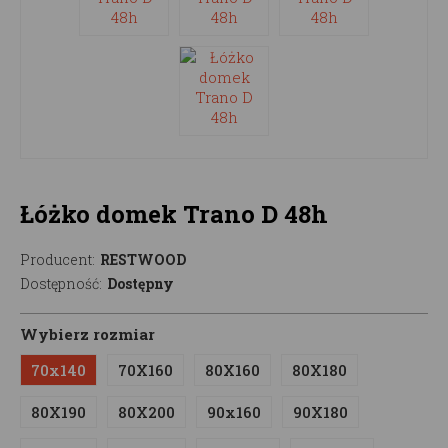
Łóżko domek Trano D 48h
Producent:
RESTWOOD
Dostępność:
Dostępny
Wybierz rozmiar
70x140
70X160
80X160
80X180
80X190
80X200
90x160
90X180