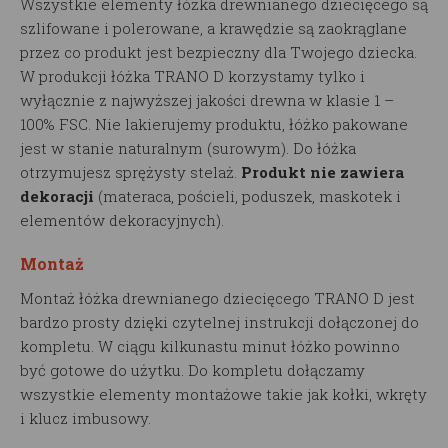
Wszystkie elementy łóżka drewnianego dziecięcego są
szlifowane i polerowane, a krawędzie są zaokrąglane
przez co produkt jest bezpieczny dla Twojego dziecka.
W produkcji łóżka TRANO D korzystamy tylko i
wyłącznie z najwyższej jakości drewna w klasie 1 –
100% FSC. Nie lakierujemy produktu, łóżko pakowane
jest w stanie naturalnym (surowym). Do łóżka
otrzymujesz sprężysty stelaż.
Produkt nie zawiera
dekoracji
(materaca, pościeli, poduszek, maskotek i
elementów dekoracyjnych).
Montaż
Montaż łóżka drewnianego dziecięcego TRANO D jest
bardzo prosty dzięki czytelnej instrukcji dołączonej do
kompletu. W ciągu kilkunastu minut łóżko powinno
być gotowe do użytku. Do kompletu dołączamy
wszystkie elementy montażowe takie jak kołki, wkręty
i klucz imbusowy.