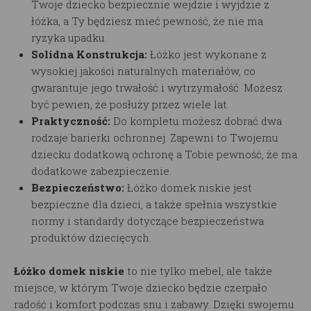
Twoje dziecko bezpiecznie wejdzie i wyjdzie z
łóżka, a Ty będziesz mieć pewność, że nie ma
ryzyka upadku.
Solidna Konstrukcja:
Łóżko
jest wykonane z
wysokiej jakości naturalnych materiałów, co
gwarantuje jego trwałość i wytrzymałość. Możesz
być pewien, że posłuży przez wiele lat.
Praktyczność:
Do kompletu możesz dobrać dwa
rodzaje barierki ochronnej. Zapewni to Twojemu
dziecku dodatkową ochronę a Tobie pewność, że ma
dodatkowe zabezpieczenie.
Bezpieczeństwo:
Łóżko domek niskie
jest
bezpieczne dla dzieci, a także spełnia wszystkie
normy i standardy dotyczące bezpieczeństwa
produktów dziecięcych.
Łóżko domek niskie
to nie tylko mebel, ale także
miejsce, w którym Twoje dziecko będzie czerpało
radość i komfort podczas snu i zabawy. Dzięki swojemu