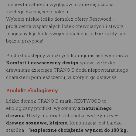
niepowtarzalnemu wyglądowi stanie się ozdobą
każdego dziecięcego pokoju.
Wybierz niskie łóżko domek z oferty Restwood -
producenta wspaniałych łóżek drewnianych i stwórz
magiczny kącik dla swojego malucha, gdzie każdy sen
będzie przygodą!
Produkt dostępny w różnych konfiguracjach wymiarów.
Komfort i nowoczesny design
sprawi, że łóżko
drewniane dziecięce TRANO D doda niepowtarzalnego
charakteru pomieszczeniu, w którym go ustawisz.
Produkt ekologiczny
Łóżko domek TRANO D marki RESTWOOD to
ekologiczny produkt, wykonany
z naturalnego
drewna
. Użyty materiał jest bardzo wytrzymały –
drewno sosnowe, klejone.
Konstrukcja jest bardzo
stabilna –
bezpieczne obciążenie wynosi do 100 kg.