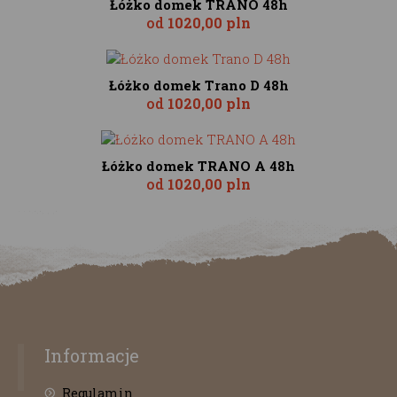
Łóżko domek TRANO 48h
od
1020,00 pln
Łóżko domek Trano D 48h
od
1020,00 pln
Łóżko domek TRANO A 48h
od
1020,00 pln
Informacje
Regulamin