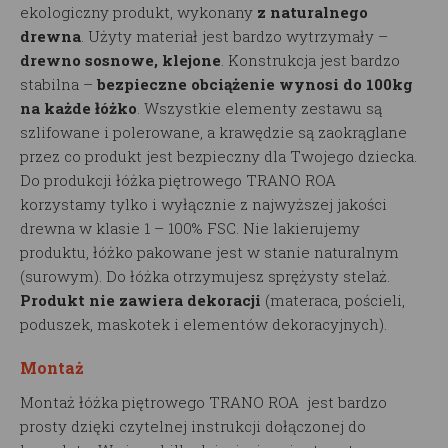
ekologiczny produkt, wykonany
z naturalnego
drewna
. Użyty materiał jest bardzo wytrzymały –
drewno sosnowe, klejone
. Konstrukcja jest bardzo
stabilna –
bezpieczne obciążenie wynosi do 100kg
na każde łóżko
. Wszystkie elementy zestawu są
szlifowane i polerowane, a krawędzie są zaokrąglane
przez co produkt jest bezpieczny dla Twojego dziecka.
Do produkcji łóżka piętrowego TRANO ROA
korzystamy tylko i wyłącznie z najwyższej jakości
drewna w klasie 1 – 100% FSC. Nie lakierujemy
produktu, łóżko pakowane jest w stanie naturalnym
(surowym). Do łóżka otrzymujesz sprężysty stelaż.
Produkt nie zawiera dekoracji
(materaca, pościeli,
poduszek, maskotek i elementów dekoracyjnych).
Montaż
Montaż łóżka piętrowego TRANO ROA jest bardzo
prosty dzięki czytelnej instrukcji dołączonej do