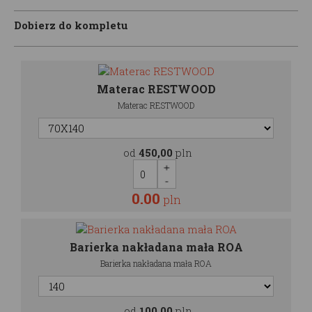
Dobierz do kompletu
Materac RESTWOOD
Materac RESTWOOD
od
450,00
pln
0.00
pln
Barierka nakładana mała ROA
Barierka nakładana mała ROA
od
100,00
pln