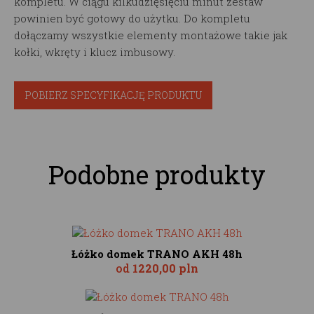
kompletu. W ciągu kilkudzięsięciu minut zestaw
powinien być gotowy do użytku. Do kompletu
dołączamy wszystkie elementy montażowe takie jak
kołki, wkręty i klucz imbusowy.
POBIERZ SPECYFIKACJĘ PRODUKTU
Podobne produkty
Łóżko domek TRANO AKH 48h
od
1220,00 pln