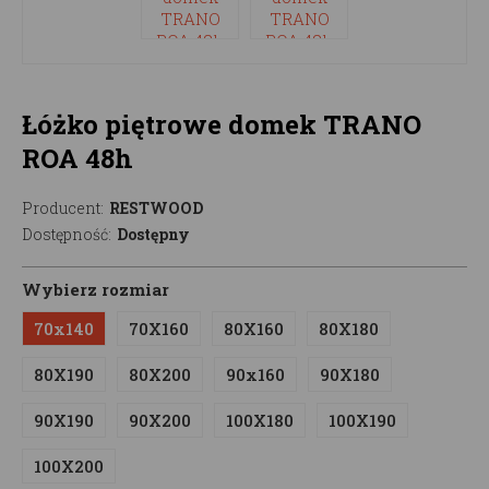
Łóżko piętrowe domek TRANO
ROA 48h
Producent:
RESTWOOD
Dostępność:
Dostępny
Wybierz rozmiar
70x140
70X160
80X160
80X180
80X190
80X200
90x160
90X180
90X190
90X200
100X180
100X190
100X200