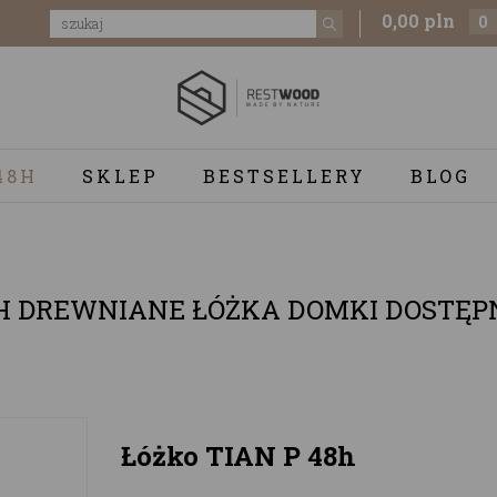
0,00 pln
0
48H
SKLEP
BESTSELLERY
BLOG
H DREWNIANE ŁÓŻKA DOMKI DOSTĘPN
Łóżko TIAN P 48h