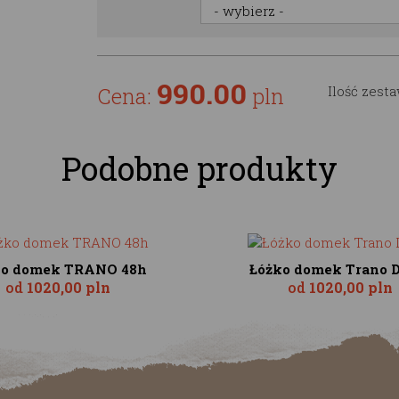
990.00
Cena:
pln
Ilość zest
Podobne produkty
ko domek TRANO 48h
Łóżko domek Trano D
od
1020,00 pln
od
1020,00 pln