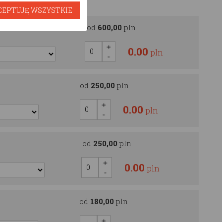
CEPTUJĘ WSZYSTKIE
OOD
od
600,00
pln
0.00
pln
od
250,00
pln
0.00
pln
od
250,00
pln
0.00
pln
od
180,00
pln