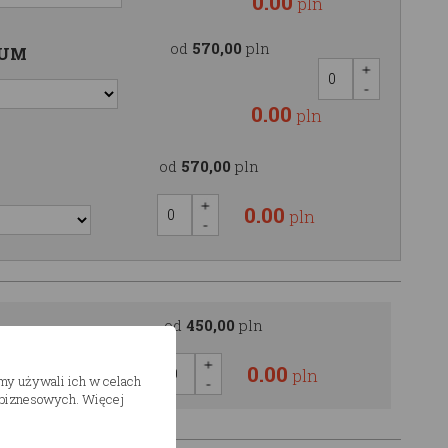
0.00
pln
od
570,00
pln
IUM
0.00
pln
od
570,00
pln
0.00
pln
od
450,00
pln
0.00
pln
śmy używali ich w celach
h biznesowych. Więcej