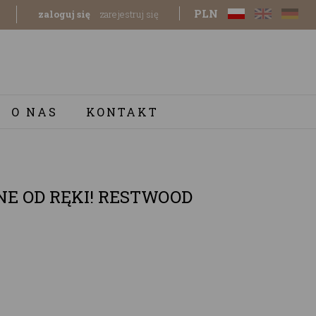
PLN
zaloguj się
zarejestruj się
O NAS
KONTAKT
E OD RĘKI! RESTWOOD