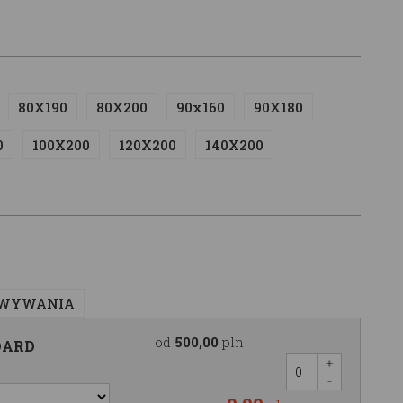
80X190
80X200
90x160
90X180
0
100X200
120X200
140X200
OWYWANIA
od
500,00
pln
DARD