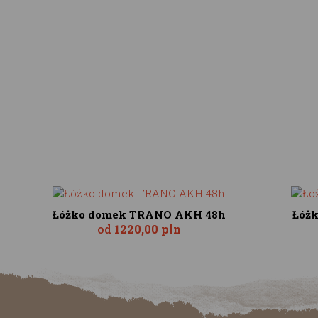
Łóżko domek TRANO AKH 48h
Łóż
od
1220,00 pln