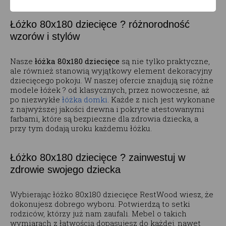
Łóżko 80x180 dziecięce ? różnorodność
wzorów i stylów
Nasze
łóżka 80x180 dziecięce
są nie tylko praktyczne,
ale również stanowią wyjątkowy element dekoracyjny
dziecięcego pokoju. W naszej ofercie znajdują się różne
modele łóżek ? od klasycznych, przez nowoczesne, aż
po niezwykłe
łóżka domki
. Każde z nich jest wykonane
z najwyższej jakości drewna i pokryte atestowanymi
farbami, które są bezpieczne dla zdrowia dziecka, a
przy tym dodają uroku każdemu łóżku.
Łóżko 80x180 dziecięce ? zainwestuj w
zdrowie swojego dziecka
Wybierając łóżko 80x180 dziecięce RestWood wiesz, że
dokonujesz dobrego wyboru. Potwierdzą to setki
rodziców, którzy już nam zaufali. Mebel o takich
wymiarach z łatwością dopasujesz do każdej, nawet