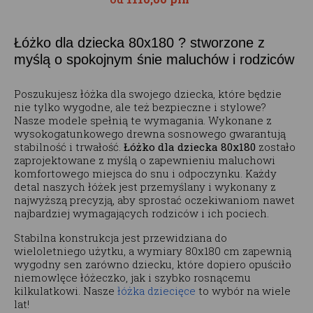
Łóżko dla dziecka 80x180 ? stworzone z
myślą o spokojnym śnie maluchów i rodziców
Poszukujesz łóżka dla swojego dziecka, które będzie
nie tylko wygodne, ale też bezpieczne i stylowe?
Nasze modele spełnią te wymagania. Wykonane z
wysokogatunkowego drewna sosnowego gwarantują
stabilność i trwałość.
Łóżko dla dziecka 80x180
zostało
zaprojektowane z myślą o zapewnieniu maluchowi
komfortowego miejsca do snu i odpoczynku. Każdy
detal naszych łóżek jest przemyślany i wykonany z
najwyższą precyzją, aby sprostać oczekiwaniom nawet
najbardziej wymagających rodziców i ich pociech.
Stabilna konstrukcja jest przewidziana do
wieloletniego użytku, a wymiary 80x180 cm zapewnią
wygodny sen zarówno dziecku, które dopiero opuściło
niemowlęce łóżeczko, jak i szybko rosnącemu
kilkulatkowi. Nasze
łóżka dziecięce
to wybór na wiele
lat!