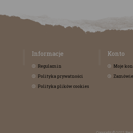
Informacje
Konto
Regulamin
Moje kon
Polityka prywatności
Zamówie
Polityka plików cookies
Copyright © 2022 Re