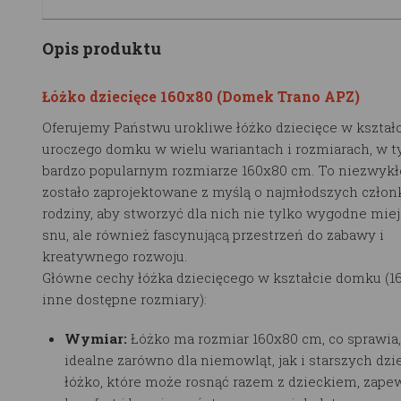
Opis produktu
Łóżko dziecięce 160x80 (Domek Trano APZ)
Oferujemy Państwu urokliwe łóżko dziecięce w kształ
uroczego domku w wielu wariantach i rozmiarach, w 
bardzo popularnym rozmiarze 160x80 cm. To niezwykł
zostało zaprojektowane z myślą o najmłodszych człon
rodziny, aby stworzyć dla nich nie tylko wygodne mie
snu, ale również fascynującą przestrzeń do zabawy i
kreatywnego rozwoju.
Główne cechy łóżka dziecięcego w kształcie domku (1
inne dostępne rozmiary):
Wymiar:
Łóżko ma rozmiar 160x80 cm, co sprawia, 
idealne zarówno dla niemowląt, jak i starszych dzie
łóżko, które może rosnąć razem z dzieckiem, zape