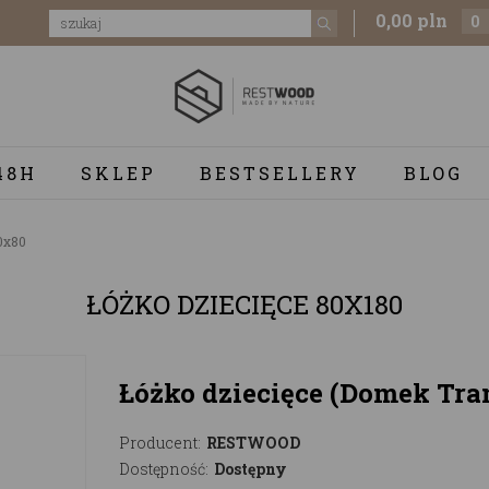
0,00 pln
0
48H
SKLEP
BESTSELLERY
BLOG
0x80
ŁÓŻKO DZIECIĘCE 80X180
Łóżko dziecięce (Domek Tra
Producent:
RESTWOOD
Dostępność:
Dostępny