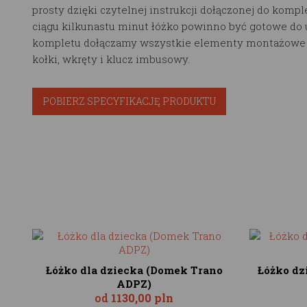
prosty dzięki czytelnej instrukcji dołączonej do kompl
ciągu kilkunastu minut łóżko powinno być gotowe do 
kompletu dołączamy wszystkie elementy montażowe t
kołki, wkręty i klucz imbusowy.
POBIERZ SPECYFIKACJĘ PRODUKTU
Łóżko dla dziecka (Domek Trano
Łóżko dz
ADPZ)
od
1130,00 pln