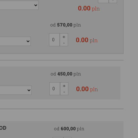
0.00
pln
od
570,00
pln
0.00
pln
od
450,00
pln
0.00
pln
OOD
od
600,00
pln