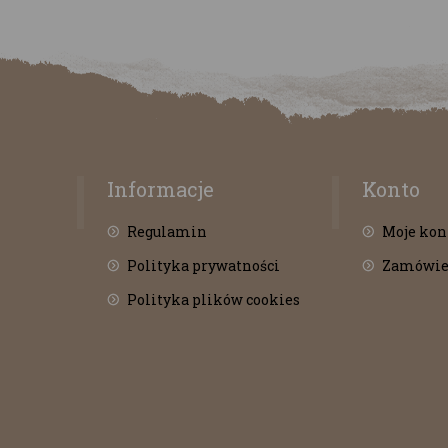
Informacje
Konto
Regulamin
Moje kon
Polityka prywatności
Zamówie
Polityka plików cookies