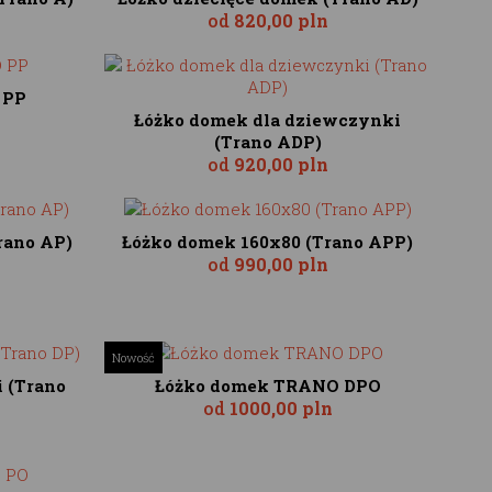
od
820,00 pln
 PP
Łóżko domek dla dziewczynki
(Trano ADP)
od
920,00 pln
rano AP)
Łóżko domek 160x80 (Trano APP)
od
990,00 pln
Nowość
 (Trano
Łóżko domek TRANO DPO
od
1000,00 pln