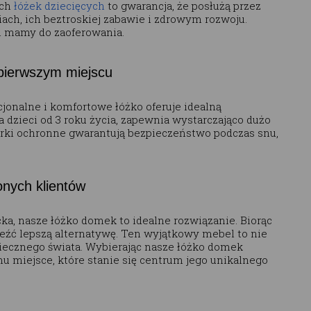
ych
łóżek dziecięcych
to gwarancja, że posłużą przez
iach, ich beztroskiej zabawie i zdrowym rozwoju.
cji mamy do zaoferowania.
pierwszym miejscu
cjonalne i komfortowe łóżko oferuje idealną
dzieci od 3 roku życia, zapewnia wystarczająco dużo
rki ochronne gwarantują bezpieczeństwo podczas snu,
nych klientów
cka, nasze łóżko domek to idealne rozwiązanie. Biorąc
aleźć lepszą alternatywę. Ten wyjątkowy mebel to nie
zpiecznego świata. Wybierając nasze łóżko domek
u miejsce, które stanie się centrum jego unikalnego