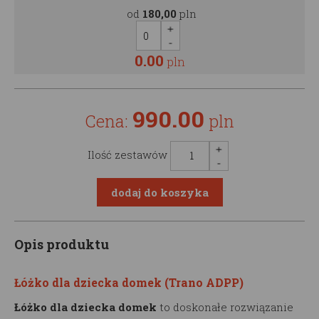
od
180,00
pln
0.00
pln
990.00
Cena:
pln
Ilość zestawów
Opis produktu
Łóżko dla dziecka domek (Trano ADPP)
Łóżko dla dziecka domek
to doskonałe rozwiązanie