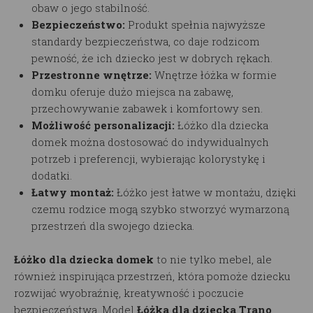
obaw o jego stabilność.
Bezpieczeństwo:
Produkt spełnia najwyższe
standardy bezpieczeństwa, co daje rodzicom
pewność, że ich dziecko jest w dobrych rękach.
Przestronne wnętrze:
Wnętrze łóżka w formie
domku oferuje dużo miejsca na zabawę,
przechowywanie zabawek i komfortowy sen.
Możliwość personalizacji:
Łóżko dla dziecka
domek można dostosować do indywidualnych
potrzeb i preferencji, wybierając kolorystykę i
dodatki.
Łatwy montaż:
Łóżko jest łatwe w montażu, dzięki
czemu rodzice mogą szybko stworzyć wymarzoną
przestrzeń dla swojego dziecka.
Łóżko dla dziecka domek
to nie tylko mebel, ale
również inspirująca przestrzeń, która pomoże dziecku
rozwijać wyobraźnię, kreatywność i poczucie
bezpieczeństwa. Model
Łóżka dla dziecka Trano