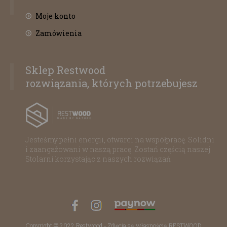
Moje konto
Zamówienia
Sklep Restwood
rozwiązania, których potrzebujesz
Jesteśmy pełni energii, otwarci na współpracę. Solidni
i zaangażowani w naszą pracę. Zostań częścią naszej
Stolarni korzystając z naszych rozwiązań
Copyright © 2022 Restwood - Zdjęcia są własnością RESTWOOD