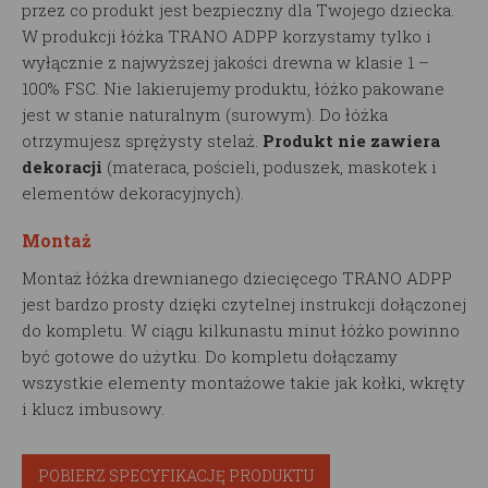
przez co produkt jest bezpieczny dla Twojego dziecka.
W produkcji łóżka TRANO ADPP korzystamy tylko i
wyłącznie z najwyższej jakości drewna w klasie 1 –
100% FSC. Nie lakierujemy produktu, łóżko pakowane
jest w stanie naturalnym (surowym). Do łóżka
otrzymujesz sprężysty stelaż.
Produkt nie zawiera
dekoracji
(materaca, pościeli, poduszek, maskotek i
elementów dekoracyjnych).
Montaż
Montaż łóżka drewnianego dziecięcego TRANO ADPP
jest bardzo prosty dzięki czytelnej instrukcji dołączonej
do kompletu. W ciągu kilkunastu minut łóżko powinno
być gotowe do użytku. Do kompletu dołączamy
wszystkie elementy montażowe takie jak kołki, wkręty
i klucz imbusowy.
POBIERZ SPECYFIKACJĘ PRODUKTU