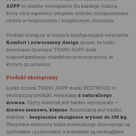
ADPP
to idealne rozwiązanie dla każdego rodzica,
który chce zapewnić swojemu dziecku niezapomniane
chwile w bezpiecznym i wyjątkowym otoczeniu.
Produkt dostępny w różnych konfiguracjach wymiarów.
Komfort i nowoczesny design
sprawi, że łóżko
drewniane dziecięce TRANO ADPP doda
niepowtarzalnego charakteru pomieszczeniu, w
którym go ustawisz.
Produkt ekologiczny
Łóżko domek TRANO ADPP marki RESTWOOD to
ekologiczny produkt, wykonany
z naturalnego
drewna
. Użyty materiał jest bardzo wytrzymały –
drewno sosnowe, klejone.
Konstrukcja jest bardzo
stabilna –
bezpieczne obciążenie wynosi do 100 kg.
Wszystkie elementy łóżka drewnianego dziecięcego są
szlifowane i polerowane, a krawędzie są zaokrąglane