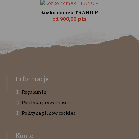
Łóżko domek TRANO P
od
900,00 pln
Informacje
Regulamin
Polityka prywatności
Polityka plików cookies
Konto