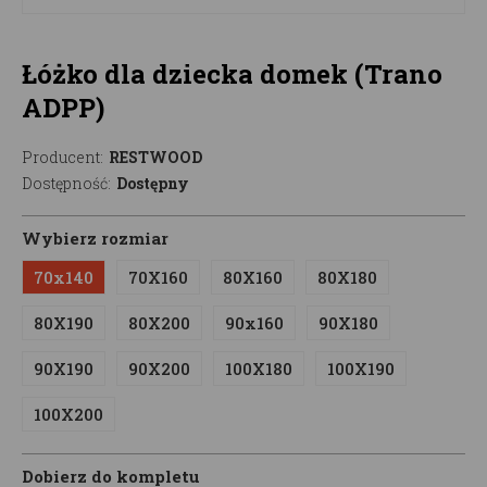
Łóżko dla dziecka domek (Trano
ADPP)
Producent:
RESTWOOD
Dostępność:
Dostępny
Wybierz rozmiar
70x140
70X160
80X160
80X180
80X190
80X200
90x160
90X180
90X190
90X200
100X180
100X190
100X200
Dobierz do kompletu