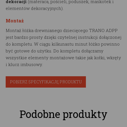
dekoracji
(materaca, pościeli, poduszek, maskotek i
elementów dekoracyjnych).
Montaż
Montaż łóżka drewnianego dziecięcego TRANO ADPP
jest bardzo prosty dzięki czytelnej instrukcji dołączonej
do kompletu. W ciągu kilkunastu minut łóżko powinno
być gotowe do użytku. Do kompletu dołączamy
wszystkie elementy montażowe takie jak kołki, wkręty
i klucz imbusowy.
POBIERZ SPECYFIKACJĘ PRODUKTU
Podobne produkty