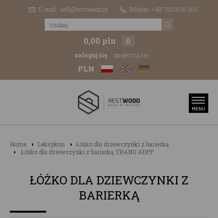
E-mail: sell@restwood.pl
Telefon: +48 792 806 100
0,00 pln
0
zaloguj się
zarejestruj się
PLN
Home
Leksykon
Łóżko dla dziewczynki z barierką
Łóżko dla dziewczynki z barierką TRANO ADPP
ŁÓŻKO DLA DZIEWCZYNKI Z
BARIERKĄ