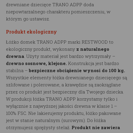
drewniane dziecięce TRANO ADPP doda
niepowtarzalnego charakteru pomieszczeniu, w
którym go ustawisz.
Produkt ekologiczny
Łóżko domek TRANO ADPP marki RESTWOOD to
ekologiczny produkt, wykonany
z naturalnego
drewna
. Użyty materiał jest bardzo wytrzymały –
drewno sosnowe, klejone.
Konstrukcja jest bardzo
stabilna –
bezpieczne obciążenie wynosi do 100 kg.
Wszystkie elementy łóżka drewnianego dziecięcego są
szlifowane i polerowane, a krawędzie są zaokrąglane
przez co produkt jest bezpieczny dla Twojego dziecka.
W produkcji łóżka TRANO ADPP korzystamy tylko i
wyłącznie z najwyższej jakości drewna w klasie 1 –
100% FSC. Nie lakierujemy produktu, łóżko pakowane
jest w stanie naturalnym (surowym). Do łóżka
otrzymujesz sprężysty stelaż.
Produkt nie zawiera