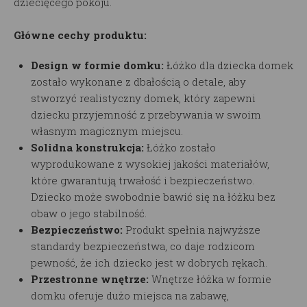
dziecięcego pokoju.
Główne cechy produktu:
Design w formie domku:
Łóżko dla dziecka domek
zostało wykonane z dbałością o detale, aby
stworzyć realistyczny domek, który zapewni
dziecku przyjemność z przebywania w swoim
własnym magicznym miejscu.
Solidna konstrukcja:
Łóżko zostało
wyprodukowane z wysokiej jakości materiałów,
które gwarantują trwałość i bezpieczeństwo.
Dziecko może swobodnie bawić się na łóżku bez
obaw o jego stabilność.
Bezpieczeństwo:
Produkt spełnia najwyższe
standardy bezpieczeństwa, co daje rodzicom
pewność, że ich dziecko jest w dobrych rękach.
Przestronne wnętrze:
Wnętrze łóżka w formie
domku oferuje dużo miejsca na zabawę,