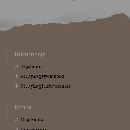
Informacje
Regulamin
Polityka prywatności
Polityka plików cookies
Konto
Moje konto
Zamówienia