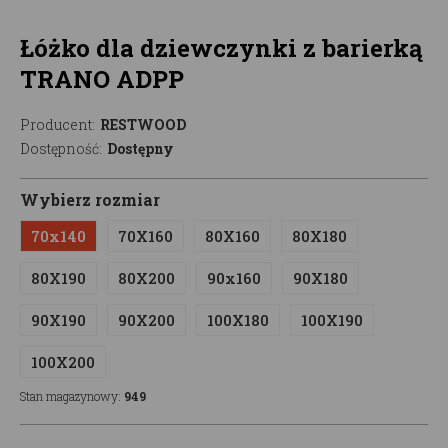
Łóżko dla dziewczynki z barierką
TRANO ADPP
Producent:
RESTWOOD
Dostępność:
Dostępny
Wybierz rozmiar
70x140
70X160
80X160
80X180
80X190
80X200
90x160
90X180
90X190
90X200
100X180
100X190
100X200
Stan magazynowy:
949