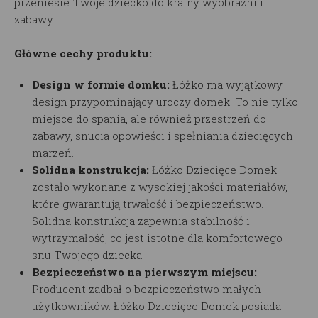
przeniesie Twoje dziecko do krainy wyobraźni i
zabawy.
Główne cechy produktu:
Design w formie domku:
Łóżko
ma wyjątkowy
design przypominający uroczy domek. To nie tylko
miejsce do spania, ale również przestrzeń do
zabawy, snucia opowieści i spełniania dziecięcych
marzeń.
Solidna konstrukcja:
Łóżko Dziecięce Domek
zostało wykonane z wysokiej jakości materiałów,
które gwarantują trwałość i bezpieczeństwo.
Solidna konstrukcja zapewnia stabilność i
wytrzymałość, co jest istotne dla komfortowego
snu Twojego dziecka.
Bezpieczeństwo na pierwszym miejscu:
Producent zadbał o bezpieczeństwo małych
użytkowników.
Łóżko Dziecięce Domek
posiada