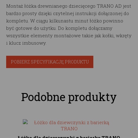
Montaż łóżka drewnianego dziecięcego TRANO AD jest
bardzo prosty dzięki czytelnej instrukcji dołączonej do
kompletu. W ciągu kilkunastu minut łóżko powinno
być gotowe do użytku. Do kompletu dołączamy
wszystkie elementy montażowe takie jak kołki, wkręty
i klucz imbusowy.
POBIERZ SPECYFIKACJĘ PRODUKTU
Podobne produkty
Łóżko dla dziewczynki z barierką TRANO