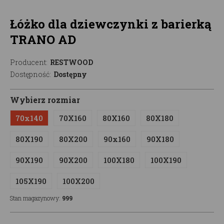
Łóżko dla dziewczynki z barierką
TRANO AD
Producent:
RESTWOOD
Dostępność:
Dostępny
Wybierz rozmiar
70x140
70X160
80X160
80X180
80X190
80X200
90x160
90X180
90X190
90X200
100X180
100X190
105X190
100X200
Stan magazynowy:
999