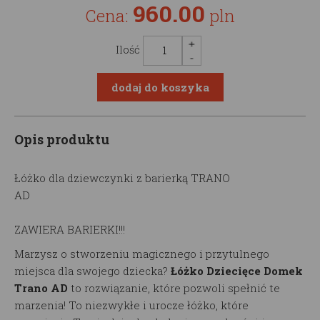
960.00
Cena:
pln
Ilość
Opis produktu
Łóżko dla dziewczynki z barierką TRANO
AD
ZAWIERA BARIERKI!!!
Marzysz o stworzeniu magicznego i przytulnego
miejsca dla swojego dziecka?
Łóżko Dziecięce Domek
Trano AD
to rozwiązanie, które pozwoli spełnić te
marzenia! To niezwykłe i urocze łóżko, które