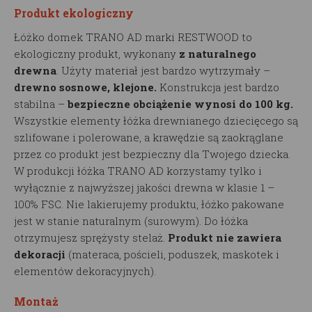
Produkt ekologiczny
Łóżko domek TRANO AD marki RESTWOOD to
ekologiczny produkt, wykonany
z naturalnego
drewna
. Użyty materiał jest bardzo wytrzymały –
drewno sosnowe, klejone.
Konstrukcja jest bardzo
stabilna –
bezpieczne obciążenie wynosi do 100 kg.
Wszystkie elementy łóżka drewnianego dziecięcego są
szlifowane i polerowane, a krawędzie są zaokrąglane
przez co produkt jest bezpieczny dla Twojego dziecka.
W produkcji łóżka TRANO AD korzystamy tylko i
wyłącznie z najwyższej jakości drewna w klasie 1 –
100% FSC. Nie lakierujemy produktu, łóżko pakowane
jest w stanie naturalnym (surowym). Do łóżka
otrzymujesz sprężysty stelaż.
Produkt nie zawiera
dekoracji
(materaca, pościeli, poduszek, maskotek i
elementów dekoracyjnych).
Montaż