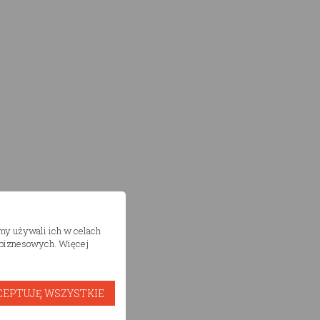
śmy używali ich w celach
h biznesowych. Więcej
CEPTUJĘ WSZYSTKIE