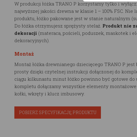
W produkcji łóżka TRANO P korzystamy tylko i wyłącz
najwyższej jakości drewna w klasie 1 – 100% FSC. Nie 
produktu, łóżko pakowane jest w stanie naturalnym (
Do łóżka otrzymujesz sprężysty stelaż.
Produkt nie z
dekoracji
(materaca, pościeli, poduszek, maskotek i 
dekoracyjnych).
Montaż
Montaż łóżka drewnianego dziecięcego TRANO P jest 
prosty dzięki czytelnej instrukcji dołączonej do kompl
ciągu kilkunastu minut łóżko powinno być gotowe do 
kompletu dołączamy wszystkie elementy montażowe t
kołki, wkręty i klucz imbusowy.
POBIERZ SPECYFIKACJĘ PRODUKTU