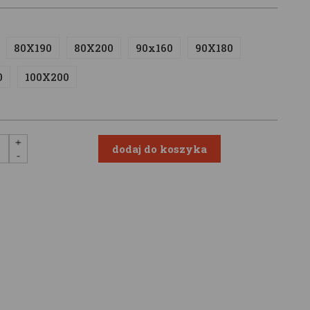
80X190
80X200
90x160
90X180
0
100X200