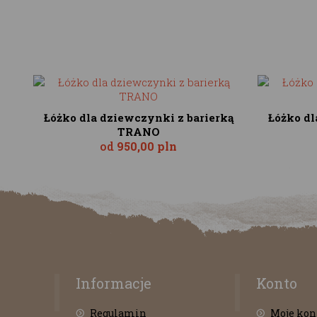
Łóżko dla dziewczynki z barierką
Łóżko dl
TRANO
od
950,00 pln
Informacje
Konto
Regulamin
Moje kon