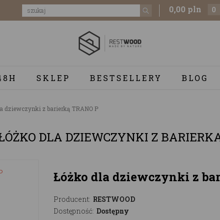
0,00 pln
0
48H
SKLEP
BESTSELLERY
BLOG
a dziewczynki z barierką TRANO P
ŁÓŻKO DLA DZIEWCZYNKI Z BARIERK
Łóżko dla dziewczynki z ba
Producent:
RESTWOOD
Dostępność:
Dostępny