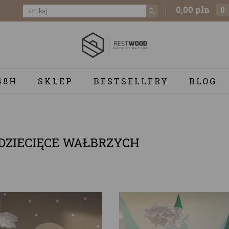
0,00 pln
0
48H
SKLEP
BESTSELLERY
BLOG
DZIECIĘCE WAŁBRZYCH