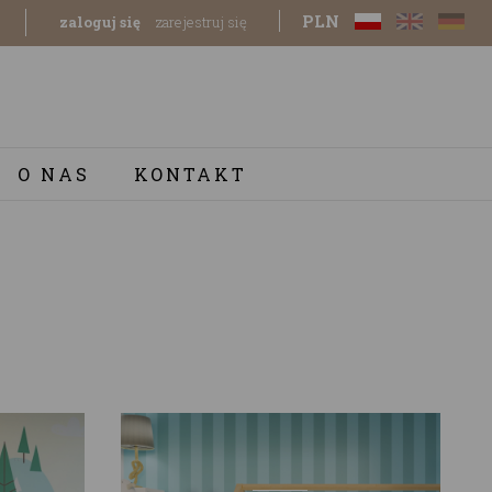
PLN
zaloguj się
zarejestruj się
O NAS
KONTAKT