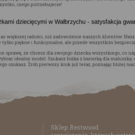
ystko, czego potrzebujecie!
óżkami dziecięcymi w Wałbrzychu - satysfakcja gwar
nas większej radości, niż zadowolenie naszych klientów. Nas
e tylko piękne i funkcjonalne, ale przede wszystkim bezpiec
e sprawę, że chcesz dla swojego dziecka wszystkiego, co naj
ybrać idealny model. Szukasz łóżka z barierką dla maluszka,
go szukasz. Zrób pierwszy krok już teraz, poznając bliżej nas
Sklep Restwood
rozwiązania, których potrze