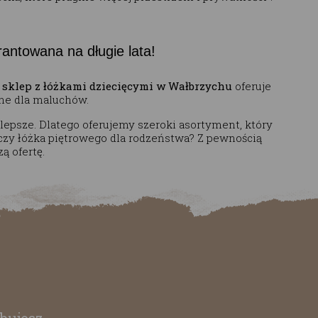
antowana na długie lata!
z
sklep z łóżkami dziecięcymi w Wałbrzychu
oferuje
zne dla maluchów.
lepsze. Dlatego oferujemy szeroki asortyment, który
 czy łóżka piętrowego dla rodzeństwa? Z pewnością
zą ofertę.
bujesz