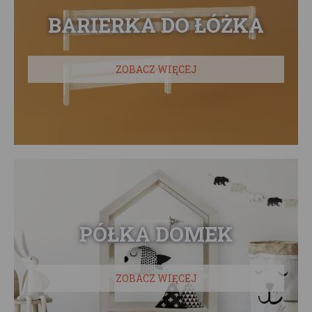
BARIERKA DO ŁÓŻKA
ZOBACZ WIĘCEJ
PÓŁKA DOMEK
ZOBACZ WIĘCEJ