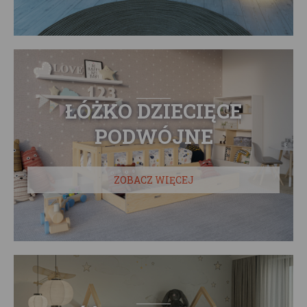
ŁÓŻKO DZIECIĘCE
PODWÓJNE
ZOBACZ WIĘCEJ