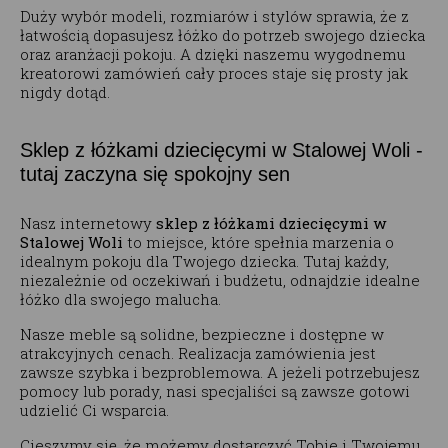
Duży wybór modeli, rozmiarów i stylów sprawia, że z
łatwością dopasujesz łóżko do potrzeb swojego dziecka
oraz aranżacji pokoju. A dzięki naszemu wygodnemu
kreatorowi zamówień cały proces staje się prosty jak
nigdy dotąd.
Sklep z łóżkami dziecięcymi w Stalowej Woli -
tutaj zaczyna się spokojny sen
Nasz internetowy
sklep z łóżkami dziecięcymi w
Stalowej Woli
to miejsce, które spełnia marzenia o
idealnym pokoju dla Twojego dziecka. Tutaj każdy,
niezależnie od oczekiwań i budżetu, odnajdzie idealne
łóżko dla swojego malucha.
Nasze meble są solidne, bezpieczne i dostępne w
atrakcyjnych cenach. Realizacja zamówienia jest
zawsze szybka i bezproblemowa. A jeżeli potrzebujesz
pomocy lub porady, nasi specjaliści są zawsze gotowi
udzielić Ci wsparcia.
Cieszymy się, że możemy dostarczyć Tobie i Twojemu