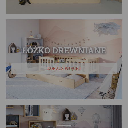
ŁÓŻKO DREWNIANE
ZOBACZ WIĘCEJ