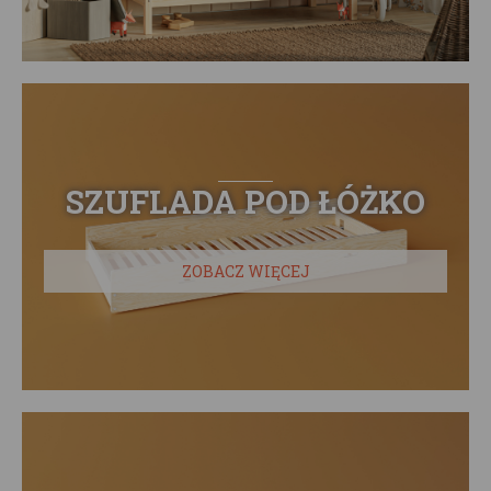
SZUFLADA POD ŁÓŻKO
ZOBACZ WIĘCEJ