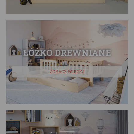
ŁÓŻKO DREWNIANE
ZOBACZ WIĘCEJ