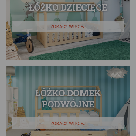
ŁÓŻKO DZIECIĘCE
ZOBACZ WIĘCEJ
ŁÓŻKO DOMEK
PODWÓJNE
ZOBACZ WIĘCEJ