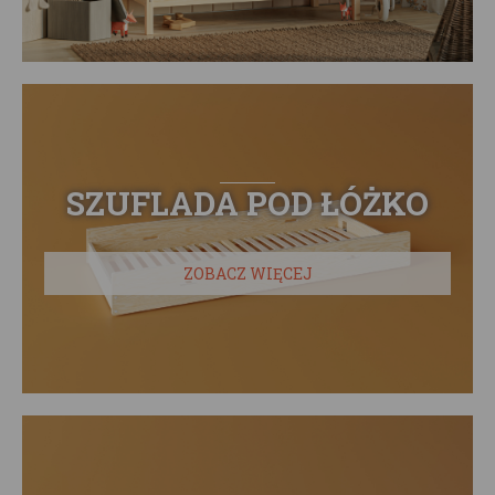
SZUFLADA POD ŁÓŻKO
ZOBACZ WIĘCEJ