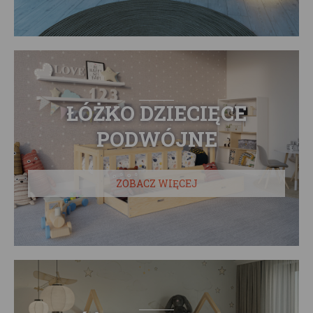
ŁÓŻKO DZIECIĘCE
PODWÓJNE
ZOBACZ WIĘCEJ