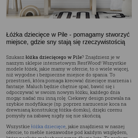
Łóżka dziecięce w Pile - pomagamy stworzyć
miejsce, gdzie sny stają się rzeczywistością
Szukasz
łóżka dziecięcego w Pile
? Znajdziesz je w
naszym sklepie internetowym RestWood! Wszystkie
modele łóżek, jakie mamy w ofercie, to o wiele więcej,
niż wygodne i bezpieczne miejsce do spania. To
przestrzeń, która pomaga kreować dziecięce marzenia i
fantazje. Maluch będzie chętnie spać, bawić się i
odpoczywać w swoim nowym łóżku, każdego dnia
mogąc nadać mu inną rolę. Ciekawy design pozwala na
szybkie modyfikacje (np. poprzez narzucenie koca na
drewnianą konstrukcję łóżka-domku), dzięki czemu
pomysły na zabawę nigdy się nie skończą.
Wszystkie
łóżka dziecięce
, jakie znajdziesz w naszej
ofercie, to meble niezawodne pod każdym względem,