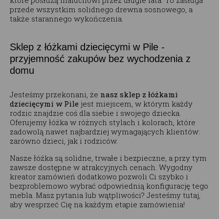
które posłużą maluchowi przez długie lata. To zasługa
przede wszystkim solidnego drewna sosnowego, a
także starannego wykończenia.
Sklep z łóżkami dziecięcymi w Pile -
przyjemność zakupów bez wychodzenia z
domu
Jesteśmy przekonani, że
nasz sklep z łóżkami
dziecięcymi w Pile
jest miejscem, w którym każdy
rodzic znajdzie coś dla siebie i swojego dziecka.
Oferujemy łóżka w różnych stylach i kolorach, które
zadowolą nawet najbardziej wymagających klientów:
zarówno dzieci, jak i rodziców.
Nasze łóżka są solidne, trwałe i bezpieczne, a przy tym
zawsze dostępne w atrakcyjnych cenach. Wygodny
kreator zamówień dodatkowo pozwoli Ci szybko i
bezproblemowo wybrać odpowiednią konfigurację tego
mebla. Masz pytania lub wątpliwości? Jesteśmy tutaj,
aby wesprzeć Cię na każdym etapie zamówienia!