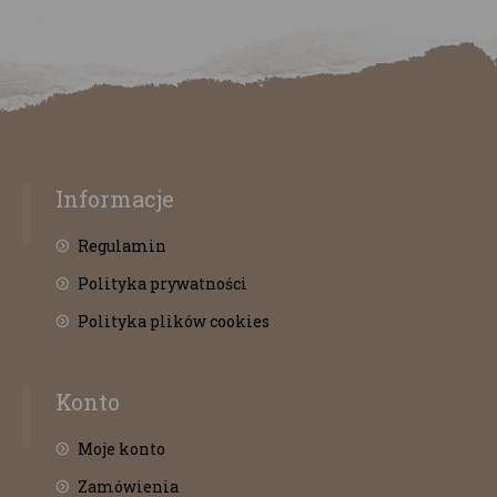
Informacje
Regulamin
Polityka prywatności
Polityka plików cookies
Konto
Moje konto
Zamówienia