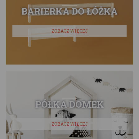
BARIERKA DO ŁÓŻKA
ZOBACZ WIĘCEJ
PÓŁKA DOMEK
ZOBACZ WIĘCEJ