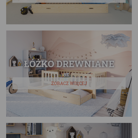
ŁÓŻKO DREWNIANE
ZOBACZ WIĘCEJ