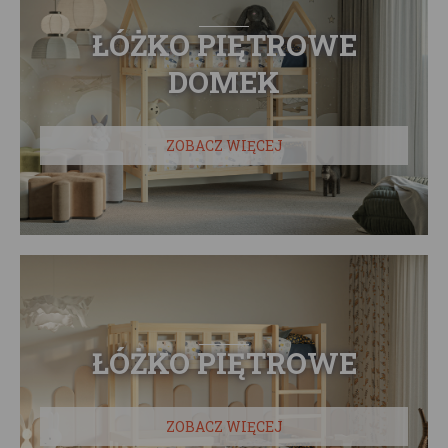
ŁÓŻKO PIĘTROWE
DOMEK
ZOBACZ WIĘCEJ
ŁÓŻKO PIĘTROWE
ZOBACZ WIĘCEJ