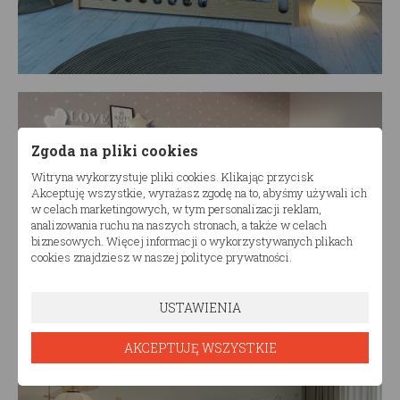
Zgoda na pliki cookies
ŁÓŻKO DZIECIĘCE
Witryna wykorzystuje pliki cookies. Klikając przycisk
Akceptuję wszystkie, wyrażasz zgodę na to, abyśmy używali ich
PODWÓJNE
w celach marketingowych, w tym personalizacji reklam,
analizowania ruchu na naszych stronach, a także w celach
biznesowych. Więcej informacji o wykorzystywanych plikach
cookies znajdziesz w naszej polityce prywatności.
ZOBACZ WIĘCEJ
USTAWIENIA
AKCEPTUJĘ WSZYSTKIE