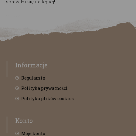
sprawdzi się najlepiej!
Informacje
Regulamin
Polityka prywatności
Polityka plików cookies
Konto
Moje konto