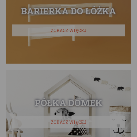
BARIERKA DO ŁÓŻKA
ZOBACZ WIĘCEJ
PÓŁKA DOMEK
ZOBACZ WIĘCEJ