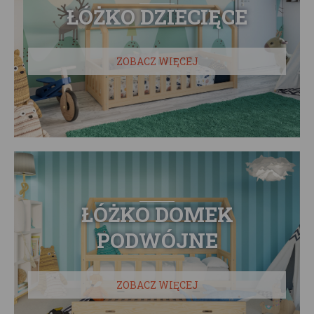
ŁÓŻKO DZIECIĘCE
ZOBACZ WIĘCEJ
ŁÓŻKO DOMEK
PODWÓJNE
ZOBACZ WIĘCEJ