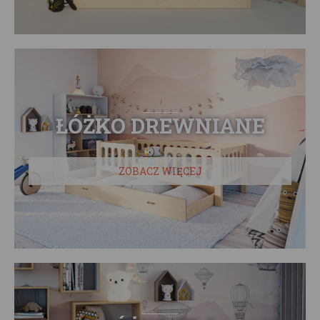
ŁÓŻKO DREWNIANE
ZOBACZ WIĘCEJ