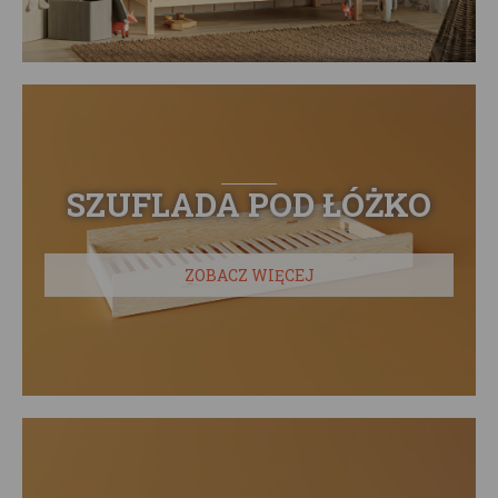
SZUFLADA POD ŁÓŻKO
ZOBACZ WIĘCEJ