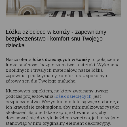
Łóżka dziecięce w Łomży - zapewniamy
bezpieczeństwo i komfort snu Twojego
dziecka
Nasza oferta
łóżek dziecięcych w Łomży
to połączenie
funkcjonalności, bezpieczeństwa i estetyki. Wykonane
z solidnych i trwałych materiałów, nasze łóżka
zapewniają maksymalny komfort oraz spokojny i
zdrowy sen dla Twojego malucha.
Kluczowym aspektem, na który zwracamy uwagę
podczas projektowania
łóżek dziecięcych
, jest
bezpieczeństwo. Wszystkie modele są więc stabilne, a
ich krawędzie zaokrąglone, aby minimalizować ryzyko
skaleczeń. Są one także zaprojektowane tak, aby
dopasować się do stylu każdego wnętrza, jednocześnie
stanowiąc w nim oryginalny element dekoracyjny.