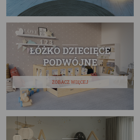
ŁÓŻKO DZIECIĘCE
PODWÓJNE
ZOBACZ WIĘCEJ