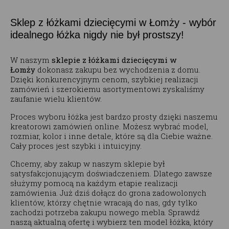
Sklep z łóżkami dziecięcymi w Łomży - wybór
idealnego łóżka nigdy nie był prostszy!
W naszym
sklepie z łóżkami dziecięcymi w
Łomży
dokonasz zakupu bez wychodzenia z domu.
Dzięki konkurencyjnym cenom, szybkiej realizacji
zamówień i szerokiemu asortymentowi zyskaliśmy
zaufanie wielu klientów.
Proces wyboru łóżka jest bardzo prosty dzięki naszemu
kreatorowi zamówień online. Możesz wybrać model,
rozmiar, kolor i inne detale, które są dla Ciebie ważne.
Cały proces jest szybki i intuicyjny.
Chcemy, aby zakup w naszym sklepie był
satysfakcjonującym doświadczeniem. Dlatego zawsze
służymy pomocą na każdym etapie realizacji
zamówienia. Już dziś dołącz do grona zadowolonych
klientów, którzy chętnie wracają do nas, gdy tylko
zachodzi potrzeba zakupu nowego mebla. Sprawdź
naszą aktualną ofertę i wybierz ten model łóżka, który