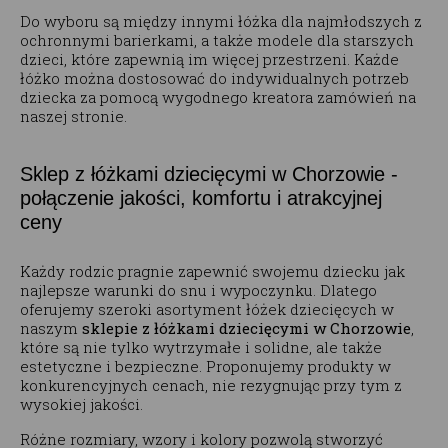
Do wyboru są między innymi łóżka dla najmłodszych z
ochronnymi barierkami, a także modele dla starszych
dzieci, które zapewnią im więcej przestrzeni. Każde
łóżko można dostosować do indywidualnych potrzeb
dziecka za pomocą wygodnego kreatora zamówień na
naszej stronie.
Sklep z łóżkami dziecięcymi w Chorzowie -
połączenie jakości, komfortu i atrakcyjnej
ceny
Każdy rodzic pragnie zapewnić swojemu dziecku jak
najlepsze warunki do snu i wypoczynku. Dlatego
oferujemy szeroki asortyment łóżek dziecięcych w
naszym
sklepie z łóżkami dziecięcymi w Chorzowie
,
które są nie tylko wytrzymałe i solidne, ale także
estetyczne i bezpieczne. Proponujemy produkty w
konkurencyjnych cenach, nie rezygnując przy tym z
wysokiej jakości.
Różne rozmiary, wzory i kolory pozwolą stworzyć