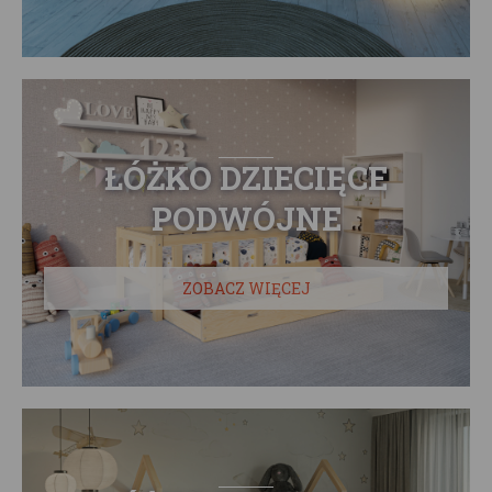
ŁÓŻKO DZIECIĘCE
PODWÓJNE
ZOBACZ WIĘCEJ