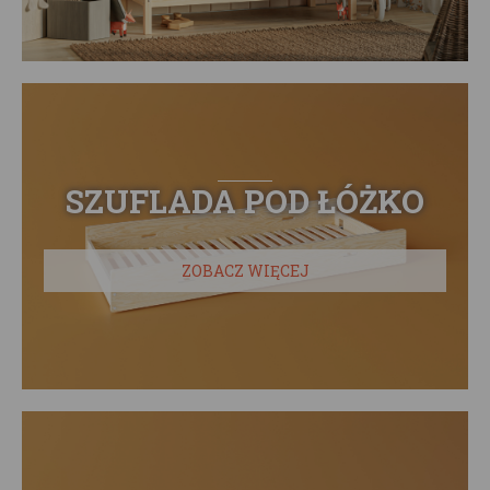
SZUFLADA POD ŁÓŻKO
ZOBACZ WIĘCEJ