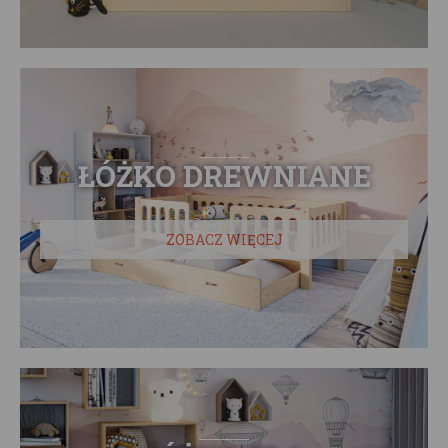
ŁÓŻKO DREWNIANE
ZOBACZ WIĘCEJ