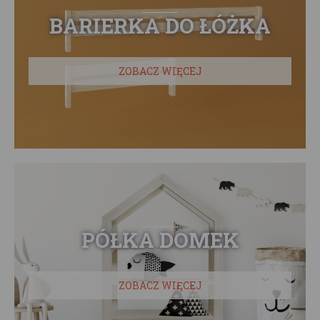
BARIERKA DO ŁÓŻKA
ZOBACZ WIĘCEJ
PÓŁKA DOMEK
ZOBACZ WIĘCEJ