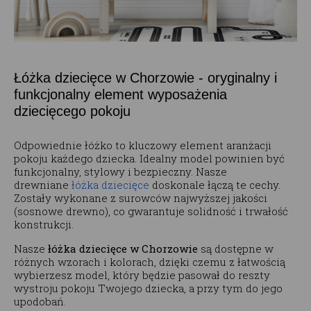
Łóżka dziecięce w Chorzowie - oryginalny i
funkcjonalny element wyposażenia
dziecięcego pokoju
Odpowiednie łóżko to kluczowy element aranżacji
pokoju każdego dziecka. Idealny model powinien być
funkcjonalny, stylowy i bezpieczny. Nasze
drewniane
łóżka dziecięce
doskonale łączą te cechy.
Zostały wykonane z surowców najwyższej jakości
(sosnowe drewno), co gwarantuje solidność i trwałość
konstrukcji.
Nasze
łóżka dziecięce w Chorzowie
są dostępne w
różnych wzorach i kolorach, dzięki czemu z łatwością
wybierzesz model, który będzie pasował do reszty
wystroju pokoju Twojego dziecka, a przy tym do jego
upodobań.