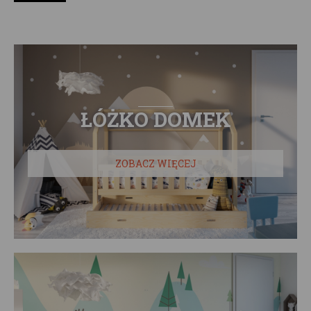
ŁÓŻKO DOMEK
ZOBACZ WIĘCEJ