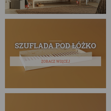
SZUFLADA POD ŁÓŻKO
ZOBACZ WIĘCEJ