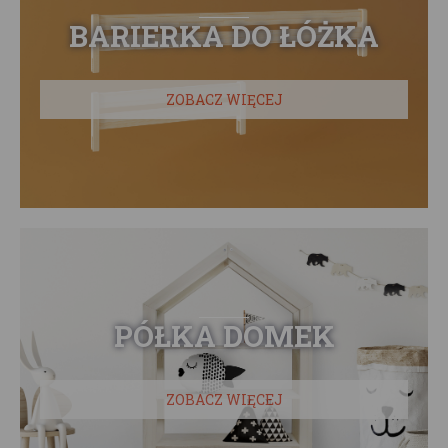
BARIERKA DO ŁÓŻKA
ZOBACZ WIĘCEJ
PÓŁKA DOMEK
ZOBACZ WIĘCEJ