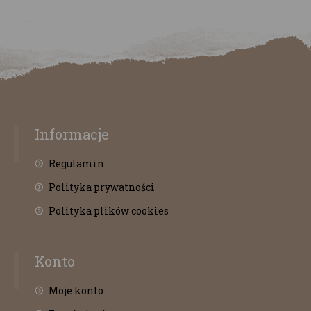
Informacje
Regulamin
Polityka prywatności
Polityka plików cookies
Konto
Moje konto