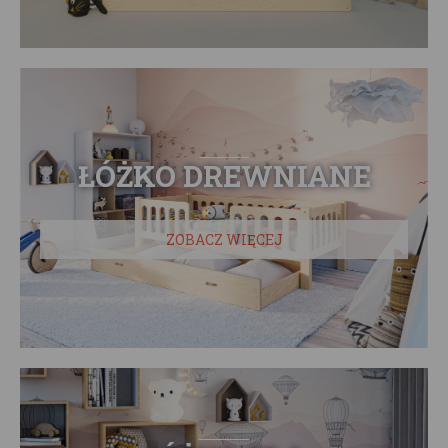
ŁÓŻKO DREWNIANE
ZOBACZ WIĘCEJ