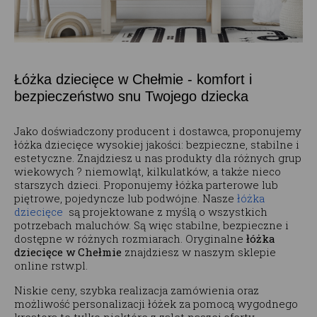
Łóżka dziecięce w Chełmie - komfort i
bezpieczeństwo snu Twojego dziecka
Jako doświadczony producent i dostawca, proponujemy
łóżka dziecięce wysokiej jakości: bezpieczne, stabilne i
estetyczne. Znajdziesz u nas produkty dla różnych grup
wiekowych ? niemowląt, kilkulatków, a także nieco
starszych dzieci. Proponujemy łóżka parterowe lub
piętrowe, pojedyncze lub podwójne. Nasze
łóżka
dziecięce
są projektowane z myślą o wszystkich
potrzebach maluchów. Są więc stabilne, bezpieczne i
dostępne w różnych rozmiarach. Oryginalne
łóżka
dziecięce w Chełmie
znajdziesz w naszym sklepie
online rstw.pl.
Niskie ceny, szybka realizacja zamówienia oraz
możliwość personalizacji łóżek za pomocą wygodnego