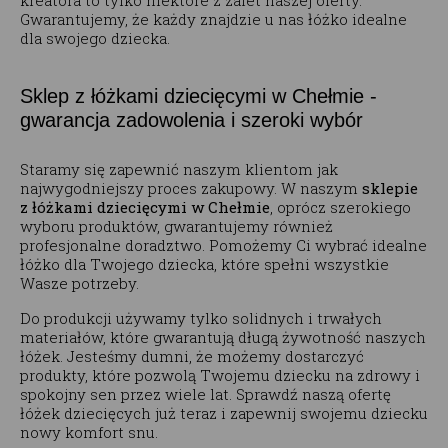
kreatora to tylko niektóre z zalet naszej oferty.
Gwarantujemy, że każdy znajdzie u nas łóżko idealne
dla swojego dziecka.
Sklep z łóżkami dziecięcymi w Chełmie -
gwarancja zadowolenia i szeroki wybór
Staramy się zapewnić naszym klientom jak
najwygodniejszy proces zakupowy. W naszym
sklepie
z łóżkami dziecięcymi w Chełmie
, oprócz szerokiego
wyboru produktów, gwarantujemy również
profesjonalne doradztwo. Pomożemy Ci wybrać idealne
łóżko dla Twojego dziecka, które spełni wszystkie
Wasze potrzeby.
Do produkcji używamy tylko solidnych i trwałych
materiałów, które gwarantują długą żywotność naszych
łóżek. Jesteśmy dumni, że możemy dostarczyć
produkty, które pozwolą Twojemu dziecku na zdrowy i
spokojny sen przez wiele lat. Sprawdź naszą ofertę
łóżek dziecięcych już teraz i zapewnij swojemu dziecku
nowy komfort snu.