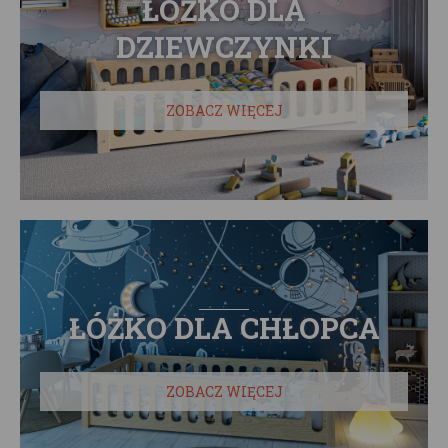
ŁÓŻKO DLA
DZIEWCZYNKI
ZOBACZ WIĘCEJ
ŁÓŻKO DLA CHŁOPCA
ZOBACZ WIĘCEJ