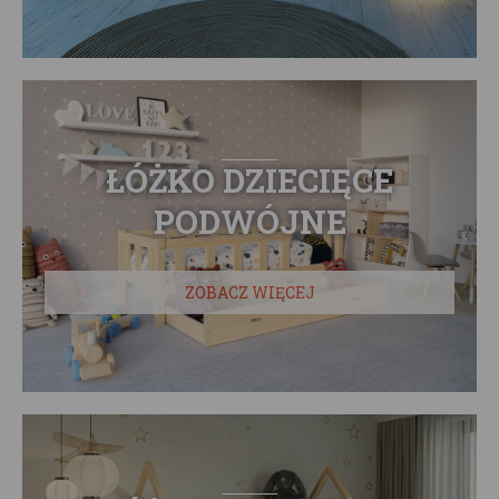
ŁÓŻKO DZIECIĘCE
PODWÓJNE
ZOBACZ WIĘCEJ