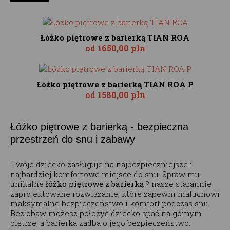
Łóżko piętrowe z barierką TIAN ROA
od
1650,00 pln
Łóżko piętrowe z barierką TIAN ROA P
od
1580,00 pln
Łóżko piętrowe z barierką - bezpieczna
przestrzeń do snu i zabawy
Twoje dziecko zasługuje na najbezpieczniejsze i
najbardziej komfortowe miejsce do snu. Spraw mu
unikalne
łóżko piętrowe z barierką
? nasze starannie
zaprojektowane rozwiązanie, które zapewni maluchowi
maksymalne bezpieczeństwo i komfort podczas snu.
Bez obaw możesz położyć dziecko spać na górnym
piętrze, a barierka zadba o jego bezpieczeństwo.