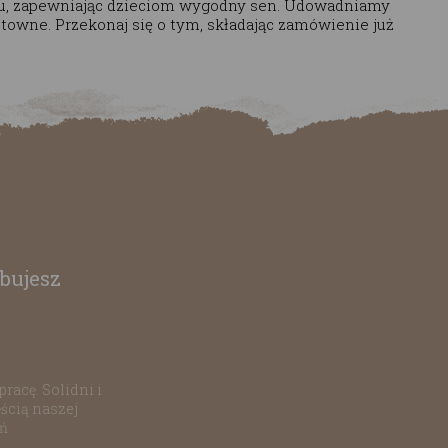
u, zapewniając dzieciom wygodny sen. Udowadniamy
towne. Przekonaj się o tym, składając zamówienie już
bujesz
racę. Solidni i
ścią naszej
ań