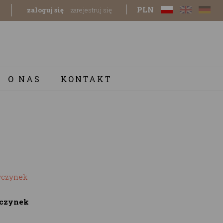
PLN
zaloguj się
zarejestruj się
O NAS
KONTAKT
wczynek