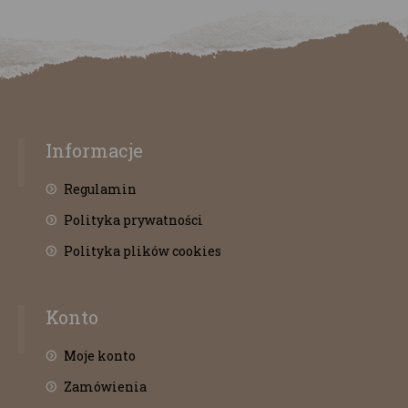
Informacje
Regulamin
Polityka prywatności
Polityka plików cookies
Konto
Moje konto
Zamówienia