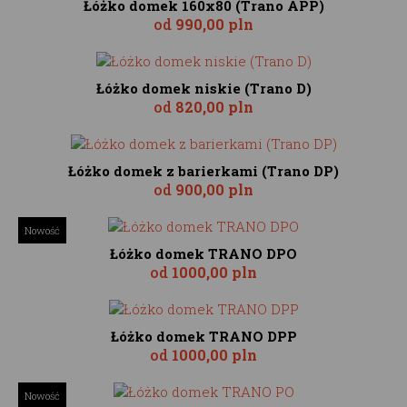
Łóżko domek 160x80 (Trano APP)
od
990,00 pln
Łóżko domek niskie (Trano D)
od
820,00 pln
Łóżko domek z barierkami (Trano DP)
od
900,00 pln
Nowość
Łóżko domek TRANO DPO
od
1000,00 pln
Łóżko domek TRANO DPP
od
1000,00 pln
Nowość