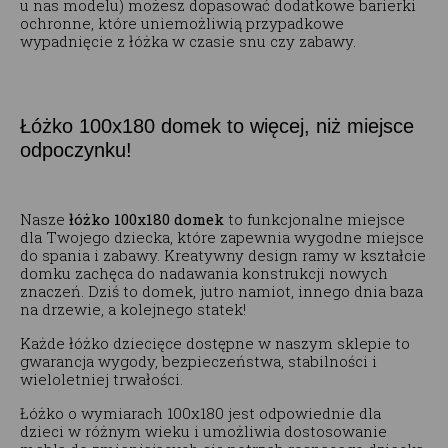
u nas modelu) możesz dopasować dodatkowe barierki
ochronne, które uniemożliwią przypadkowe
wypadnięcie z łóżka w czasie snu czy zabawy.
Łóżko 100x180 domek to więcej, niż miejsce
odpoczynku!
Nasze
łóżko 100x180 domek
to funkcjonalne miejsce
dla Twojego dziecka, które zapewnia wygodne miejsce
do spania i zabawy. Kreatywny design ramy w kształcie
domku zachęca do nadawania konstrukcji nowych
znaczeń. Dziś to domek, jutro namiot, innego dnia baza
na drzewie, a kolejnego statek!
Każde łóżko dziecięce dostępne w naszym sklepie to
gwarancja wygody, bezpieczeństwa, stabilności i
wieloletniej trwałości.
Łóżko o wymiarach 100x180 jest odpowiednie dla
dzieci w różnym wieku i umożliwia dostosowanie