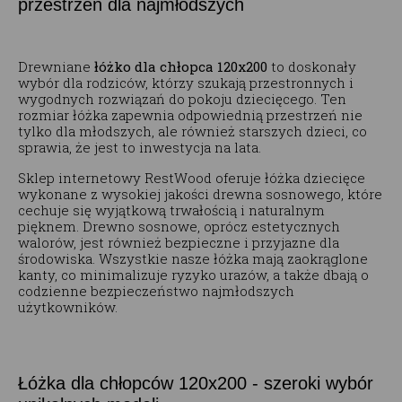
przestrzeń dla najmłodszych
Drewniane
łóżko dla chłopca 120x200
to doskonały
wybór dla rodziców, którzy szukają przestronnych i
wygodnych rozwiązań do pokoju dziecięcego. Ten
rozmiar łóżka zapewnia odpowiednią przestrzeń nie
tylko dla młodszych, ale również starszych dzieci, co
sprawia, że jest to inwestycja na lata.
Sklep internetowy RestWood oferuje łóżka dziecięce
wykonane z wysokiej jakości drewna sosnowego, które
cechuje się wyjątkową trwałością i naturalnym
pięknem. Drewno sosnowe, oprócz estetycznych
walorów, jest również bezpieczne i przyjazne dla
środowiska. Wszystkie nasze łóżka mają zaokrąglone
kanty, co minimalizuje ryzyko urazów, a także dbają o
codzienne bezpieczeństwo najmłodszych
użytkowników.
Łóżka dla chłopców 120x200 - szeroki wybór