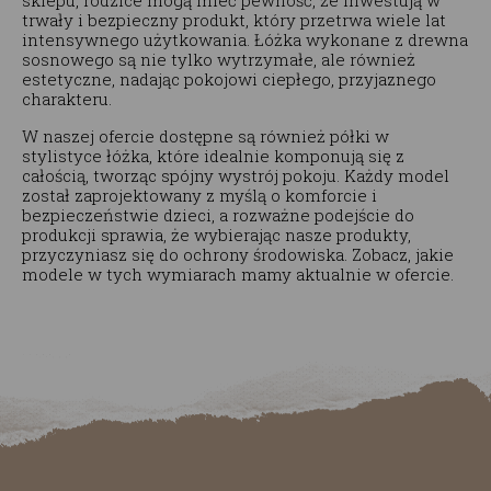
sklepu, rodzice mogą mieć pewność, że inwestują w
trwały i bezpieczny produkt, który przetrwa wiele lat
intensywnego użytkowania. Łóżka wykonane z drewna
sosnowego są nie tylko wytrzymałe, ale również
estetyczne, nadając pokojowi ciepłego, przyjaznego
charakteru.
W naszej ofercie dostępne są również półki w
stylistyce łóżka, które idealnie komponują się z
całością, tworząc spójny wystrój pokoju. Każdy model
został zaprojektowany z myślą o komforcie i
bezpieczeństwie dzieci, a rozważne podejście do
produkcji sprawia, że wybierając nasze produkty,
przyczyniasz się do ochrony środowiska. Zobacz, jakie
modele w tych wymiarach mamy aktualnie w ofercie.