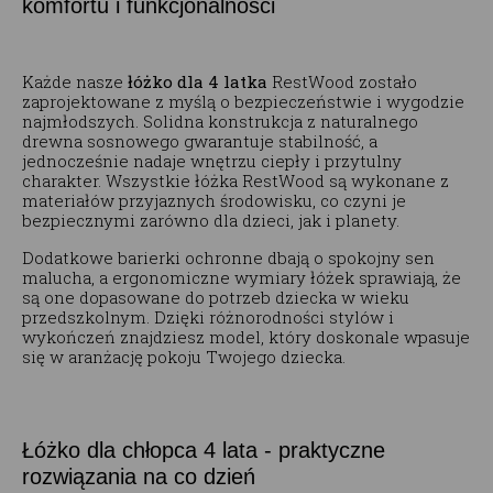
komfortu i funkcjonalności
Każde nasze
łóżko dla 4 latka
RestWood zostało
zaprojektowane z myślą o bezpieczeństwie i wygodzie
najmłodszych. Solidna konstrukcja z naturalnego
drewna sosnowego gwarantuje stabilność, a
jednocześnie nadaje wnętrzu ciepły i przytulny
charakter. Wszystkie łóżka RestWood są wykonane z
materiałów przyjaznych środowisku, co czyni je
bezpiecznymi zarówno dla dzieci, jak i planety.
Dodatkowe barierki ochronne dbają o spokojny sen
malucha, a ergonomiczne wymiary łóżek sprawiają, że
są one dopasowane do potrzeb dziecka w wieku
przedszkolnym. Dzięki różnorodności stylów i
wykończeń znajdziesz model, który doskonale wpasuje
się w aranżację pokoju Twojego dziecka.
Łóżko dla chłopca 4 lata - praktyczne
rozwiązania na co dzień