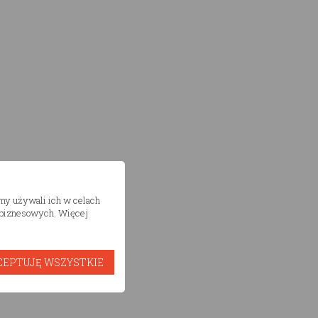
śmy używali ich w celach
h biznesowych. Więcej
CEPTUJĘ WSZYSTKIE