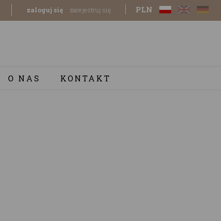
PLN
zaloguj się
zarejestruj się
O NAS
KONTAKT