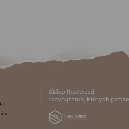
Sklep Restwood
rozwiązania, których potrze
to
nia