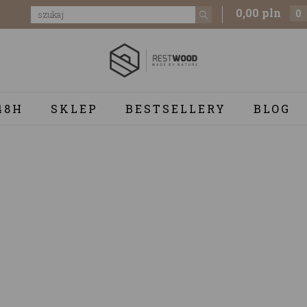
0,00 pln
0
48H
SKLEP
BESTSELLERY
BLOG