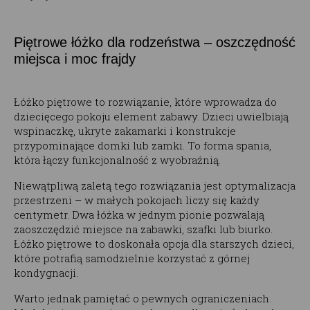
Piętrowe łóżko dla rodzeństwa – oszczędność
miejsca i moc frajdy
Łóżko piętrowe to rozwiązanie, które wprowadza do
dziecięcego pokoju element zabawy. Dzieci uwielbiają
wspinaczkę, ukryte zakamarki i konstrukcje
przypominające domki lub zamki. To forma spania,
która łączy funkcjonalność z wyobraźnią.
Niewątpliwą zaletą tego rozwiązania jest optymalizacja
przestrzeni – w małych pokojach liczy się każdy
centymetr. Dwa łóżka w jednym pionie pozwalają
zaoszczędzić miejsce na zabawki, szafki lub biurko.
Łóżko piętrowe to doskonała opcja dla starszych dzieci,
które potrafią samodzielnie korzystać z górnej
kondygnacji.
Warto jednak pamiętać o pewnych ograniczeniach.