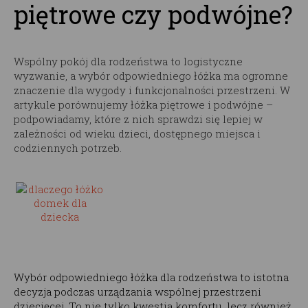
piętrowe czy podwójne?
Wspólny pokój dla rodzeństwa to logistyczne
wyzwanie, a wybór odpowiedniego łóżka ma ogromne
znaczenie dla wygody i funkcjonalności przestrzeni. W
artykule porównujemy łóżka piętrowe i podwójne –
podpowiadamy, które z nich sprawdzi się lepiej w
zależności od wieku dzieci, dostępnego miejsca i
codziennych potrzeb.
Wybór odpowiedniego łóżka dla rodzeństwa to istotna
decyzja podczas urządzania wspólnej przestrzeni
dziecięcej. To nie tylko kwestia komfortu, lecz również