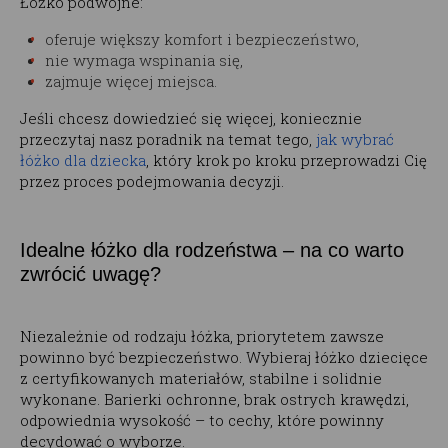
Łóżko podwójne:
oferuje większy komfort i bezpieczeństwo,
nie wymaga wspinania się,
zajmuje więcej miejsca.
Jeśli chcesz dowiedzieć się więcej, koniecznie
przeczytaj nasz poradnik na temat tego,
jak wybrać
łóżko dla dziecka
, który krok po kroku przeprowadzi Cię
przez proces podejmowania decyzji.
Idealne łóżko dla rodzeństwa – na co warto
zwrócić uwagę?
Niezależnie od rodzaju łóżka, priorytetem zawsze
powinno być bezpieczeństwo. Wybieraj łóżko dziecięce
z certyfikowanych materiałów, stabilne i solidnie
wykonane. Barierki ochronne, brak ostrych krawędzi,
odpowiednia wysokość – to cechy, które powinny
decydować o wyborze.