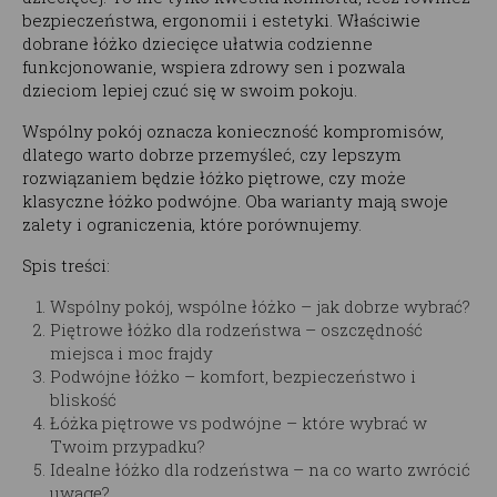
bezpieczeństwa, ergonomii i estetyki. Właściwie
dobrane łóżko dziecięce ułatwia codzienne
funkcjonowanie, wspiera zdrowy sen i pozwala
dzieciom lepiej czuć się w swoim pokoju.
Wspólny pokój oznacza konieczność kompromisów,
dlatego warto dobrze przemyśleć, czy lepszym
rozwiązaniem będzie łóżko piętrowe, czy może
klasyczne łóżko podwójne. Oba warianty mają swoje
zalety i ograniczenia, które porównujemy.
Spis treści:
Wspólny pokój, wspólne łóżko – jak dobrze wybrać?
Piętrowe łóżko dla rodzeństwa – oszczędność
miejsca i moc frajdy
Podwójne łóżko – komfort, bezpieczeństwo i
bliskość
Łóżka piętrowe vs podwójne – które wybrać w
Twoim przypadku?
Idealne łóżko dla rodzeństwa – na co warto zwrócić
uwagę?