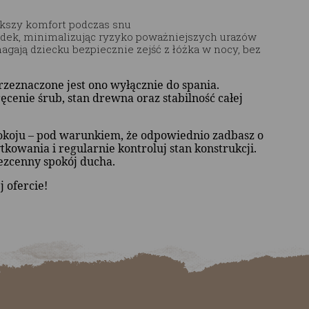
ększy komfort podczas snu
adek, minimalizując ryzyko poważniejszych urazów
gają dziecku bezpiecznie zejść z łóżka w nocy, bez
zeznaczone jest ono wyłącznie do spania.
cenie śrub, stan drewna oraz stabilność całej
okoju – pod warunkiem, że odpowiednio zadbasz o
kowania i regularnie kontroluj stan konstrukcji.
bezcenny spokój ducha.
j ofercie!