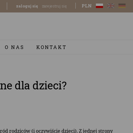
PLN
zaloguj się
zarejestruj się
O NAS
KONTAKT
ne dla dzieci?
ód rodziców (i oczywiście dzieci). Z jednej strony