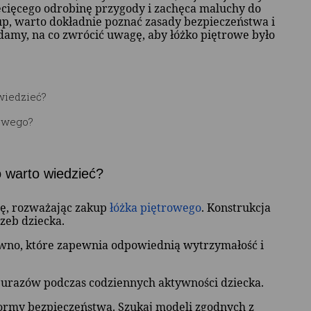
ecięcego odrobinę przygody i zachęca maluchy do
up, warto dokładnie poznać zasady bezpieczeństwa i
adamy, na co zwrócić uwagę, aby łóżko piętrowe było
wiedzieć?
rowego?
o warto wiedzieć?
gę, rozważając zakup
łóżka piętrowego
. Konstrukcja
rzeb dziecka.
ewno, które zapewnia odpowiednią wytrzymałość i
o urazów podczas codziennych aktywności dziecka.
normy bezpieczeństwa. Szukaj modeli zgodnych z