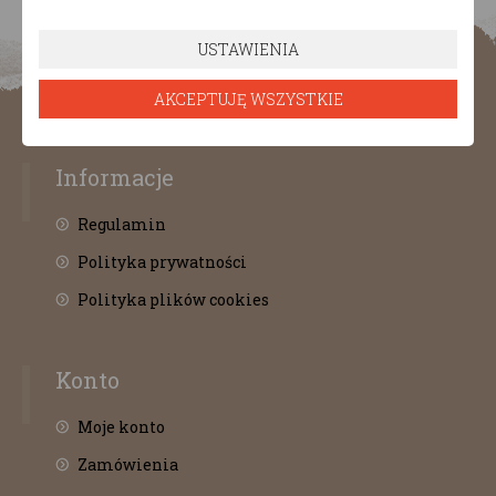
USTAWIENIA
AKCEPTUJĘ WSZYSTKIE
Informacje
Regulamin
Polityka prywatności
Polityka plików cookies
Konto
Moje konto
Zamówienia