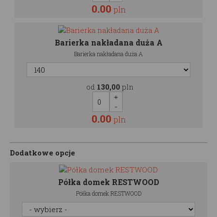
0.00
pln
Barierka nakładana duża A
Barierka nakładana duża A
od
130,00
pln
0.00
pln
Dodatkowe opcje
Półka domek RESTWOOD
Półka domek RESTWOOD