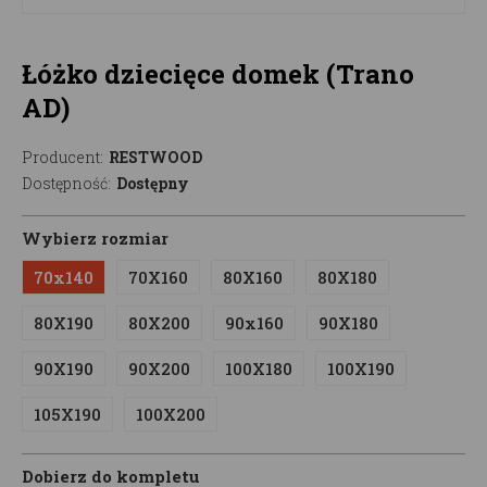
Łóżko dziecięce domek (Trano
AD)
Producent:
RESTWOOD
Dostępność:
Dostępny
Wybierz rozmiar
70x140
70X160
80X160
80X180
80X190
80X200
90x160
90X180
90X190
90X200
100X180
100X190
105X190
100X200
Dobierz do kompletu