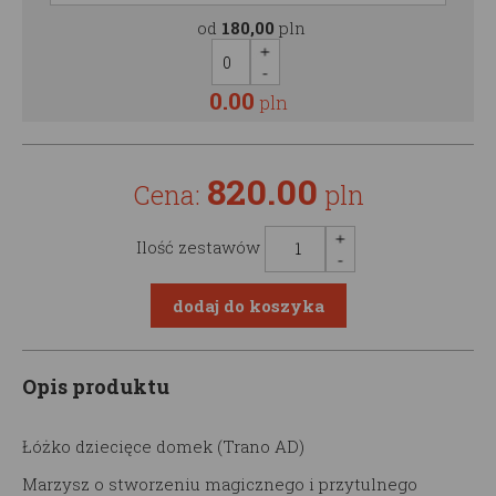
od
180,00
pln
0.00
pln
820.00
Cena:
pln
Ilość zestawów
Opis produktu
Łóżko dziecięce domek (Trano AD)
Marzysz o stworzeniu magicznego i przytulnego