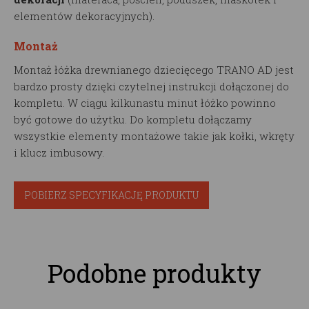
elementów dekoracyjnych).
Montaż
Montaż łóżka drewnianego dziecięcego TRANO AD jest
bardzo prosty dzięki czytelnej instrukcji dołączonej do
kompletu. W ciągu kilkunastu minut łóżko powinno
być gotowe do użytku. Do kompletu dołączamy
wszystkie elementy montażowe takie jak kołki, wkręty
i klucz imbusowy.
POBIERZ SPECYFIKACJĘ PRODUKTU
Podobne produkty