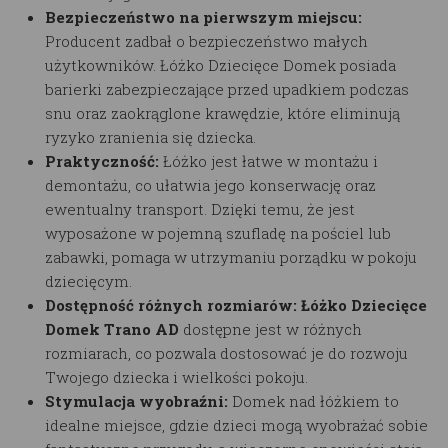
Bezpieczeństwo na pierwszym miejscu:
Producent zadbał o bezpieczeństwo małych
użytkowników.
Łóżko Dziecięce Domek
posiada
barierki zabezpieczające przed upadkiem podczas
snu oraz zaokrąglone krawędzie, które eliminują
ryzyko zranienia się dziecka.
Praktyczność:
Łóżko jest łatwe w montażu i
demontażu, co ułatwia jego konserwację oraz
ewentualny transport. Dzięki temu, że jest
wyposażone w pojemną szufladę na pościel lub
zabawki, pomaga w utrzymaniu porządku w pokoju
dziecięcym.
Dostępność różnych rozmiarów:
Łóżko Dziecięce
Domek
Trano AD
dostępne jest w różnych
rozmiarach, co pozwala dostosować je do rozwoju
Twojego dziecka i wielkości pokoju.
Stymulacja wyobraźni:
Domek nad łóżkiem to
idealne miejsce, gdzie dzieci mogą wyobrażać sobie