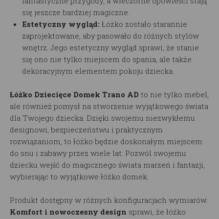
fantastyczne przygody, a wieczorne opowieści stają
się jeszcze bardziej magiczne.
Estetyczny wygląd:
Łóżko zostało starannie
zaprojektowane, aby pasowało do różnych stylów
wnętrz. Jego estetyczny wygląd sprawi, że stanie
się ono nie tylko miejscem do spania, ale także
dekoracyjnym elementem pokoju dziecka.
Łóżko Dziecięce Domek Trano AD
to nie tylko mebel,
ale również pomysł na stworzenie wyjątkowego świata
dla Twojego dziecka. Dzięki swojemu niezwykłemu
designowi, bezpieczeństwu i praktycznym
rozwiązaniom, to łóżko będzie doskonałym miejscem
do snu i zabawy przez wiele lat. Pozwól swojemu
dziecku wejść do magicznego świata marzeń i fantazji,
wybierając to wyjątkowe łóżko domek.
Produkt dostępny w różnych konfiguracjach wymiarów.
Komfort i nowoczesny design
sprawi, że łóżko