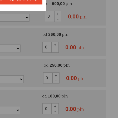
OOD
od
600,00
pln
0.00
pln
od
250,00
pln
0.00
pln
od
250,00
pln
0.00
pln
od
180,00
pln
0.00
pln