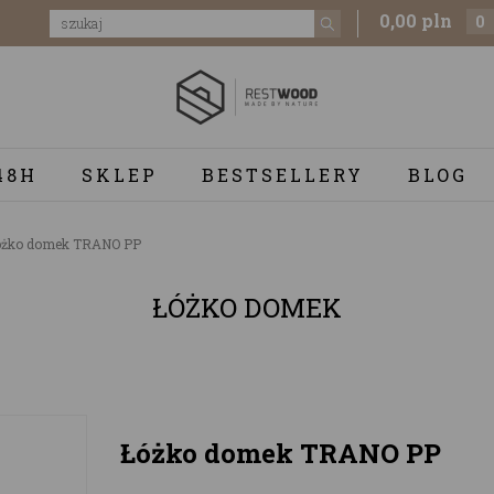
0,00 pln
0
48H
SKLEP
BESTSELLERY
BLOG
żko domek TRANO PP
ŁÓŻKO DOMEK
Łóżko domek TRANO PP