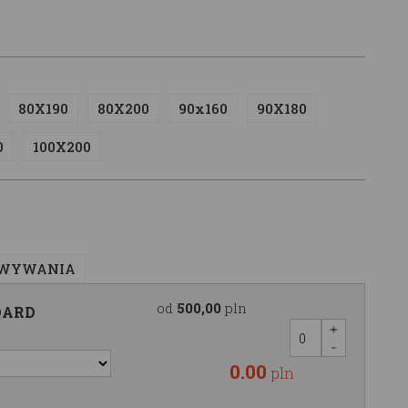
80X190
80X200
90x160
90X180
0
100X200
OWYWANIA
od
500,00
pln
DARD
0.00
pln