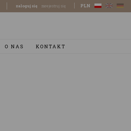
PLN
zaloguj się
zarejestruj się
O NAS
KONTAKT