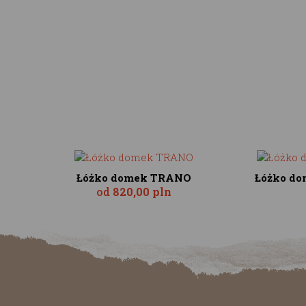
Łóżko domek TRANO
Łóżko do
od
820,00 pln