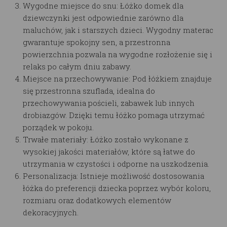
Wygodne miejsce do snu: Łóżko domek dla
dziewczynki jest odpowiednie zarówno dla
maluchów, jak i starszych dzieci. Wygodny materac
gwarantuje spokojny sen, a przestronna
powierzchnia pozwala na wygodne rozłożenie się i
relaks po całym dniu zabawy.
Miejsce na przechowywanie: Pod łóżkiem znajduje
się przestronna szuflada, idealna do
przechowywania pościeli, zabawek lub innych
drobiazgów. Dzięki temu łóżko pomaga utrzymać
porządek w pokoju.
Trwałe materiały: Łóżko zostało wykonane z
wysokiej jakości materiałów, które są łatwe do
utrzymania w czystości i odporne na uszkodzenia.
Personalizacja: Istnieje możliwość dostosowania
łóżka do preferencji dziecka poprzez wybór koloru,
rozmiaru oraz dodatkowych elementów
dekoracyjnych.