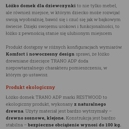
Łóżko domek dla dziewczynki
to nie tylko mebel,
ale również miejsce, w którym dziecko może rozwijać
swoją wyobraźnię, bawić się i czuć się jak w bajkowym
świecie. Dzięki swojemu urokowi i funkcjonalności, to
łóżko z pewnością stanie się ulubionym miejscem
Produkt dostępny w różnych konfiguracjach wymiarów.
Komfort i nowoczesny design
sprawi, że łóżko
drewniane dziecięce TRANO ADP doda
niepowtarzalnego charakteru pomieszczeniu, w
którym go ustawisz.
Produkt ekologiczny
Łóżko domek TRANO ADP marki RESTWOOD to
ekologiczny produkt, wykonany
z naturalnego
drewna
. Użyty materiał jest bardzo wytrzymały –
drewno sosnowe, klejone.
Konstrukcja jest bardzo
stabilna –
bezpieczne obciążenie wynosi do 100 kg.