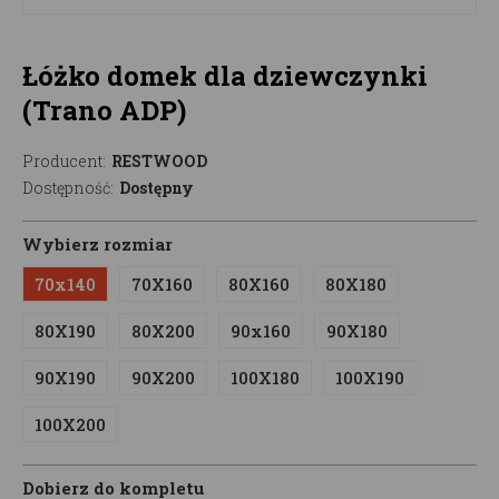
Łóżko domek dla dziewczynki
(Trano ADP)
Producent:
RESTWOOD
Dostępność:
Dostępny
Wybierz rozmiar
70x140
70X160
80X160
80X180
80X190
80X200
90x160
90X180
90X190
90X200
100X180
100X190
100X200
Dobierz do kompletu