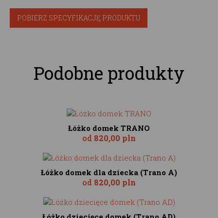
POBIERZ SPECYFIKACJĘ PRODUKTU
Podobne produkty
Łóżko domek TRANO
od
820,00 pln
Łóżko domek dla dziecka (Trano A)
od
820,00 pln
Łóżko dziecięce domek (Trano AD)