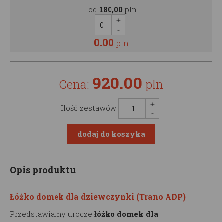
od
180,00
pln
0.00
pln
920.00
Cena:
pln
Ilość zestawów
Opis produktu
Łóżko domek dla dziewczynki (Trano ADP)
Przedstawiamy urocze
łóżko domek dla