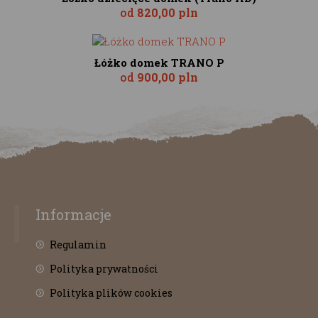
od
820,00 pln
Łóżko domek TRANO P
od
900,00 pln
Informacje
Regulamin
Polityka prywatności
Polityka plików cookies