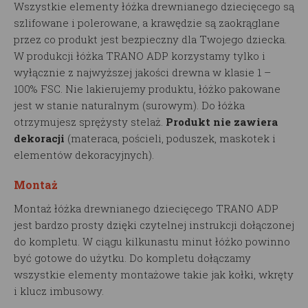
Wszystkie elementy łóżka drewnianego dziecięcego są
szlifowane i polerowane, a krawędzie są zaokrąglane
przez co produkt jest bezpieczny dla Twojego dziecka.
W produkcji łóżka TRANO ADP korzystamy tylko i
wyłącznie z najwyższej jakości drewna w klasie 1 –
100% FSC. Nie lakierujemy produktu, łóżko pakowane
jest w stanie naturalnym (surowym). Do łóżka
otrzymujesz sprężysty stelaż.
Produkt nie zawiera
dekoracji
(materaca, pościeli, poduszek, maskotek i
elementów dekoracyjnych).
Montaż
Montaż łóżka drewnianego dziecięcego TRANO ADP
jest bardzo prosty dzięki czytelnej instrukcji dołączonej
do kompletu. W ciągu kilkunastu minut łóżko powinno
być gotowe do użytku. Do kompletu dołączamy
wszystkie elementy montażowe takie jak kołki, wkręty
i klucz imbusowy.