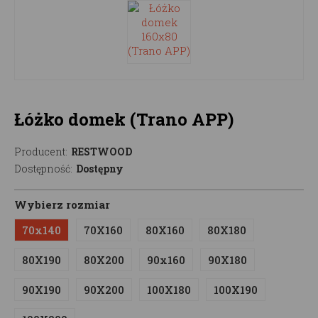
Łóżko domek (Trano APP)
Producent:
RESTWOOD
Dostępność:
Dostępny
Wybierz rozmiar
70x140
70X160
80X160
80X180
80X190
80X200
90x160
90X180
90X190
90X200
100X180
100X190