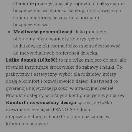
starannie przemyślana, aby zapewnić maksymalne
bezpieczeństwo dziecka. Zaokrąglone krawędzie i
solidne materiały są zgodne z normami
bezpieczeństwa.
Możliwość personalizacji:
Jako producent
oferujemy różne warianty kolorystyczne i
dodatków, dzięki czemu łóżko można dostosować
do indywidualnych preferencji dziecka.
Łóżko domek (160x80)
to nie tylko miejsce do snu, ale
również inspirujące środowisko do zabawy i nauki. To
praktyczny i estetyczny wybór dla rodziców, którzy
dbają o komfort i rozwój swoich dzieci. Restwood to
gwarancja najwyższej jakości w atrakcyjnej cenie!
Produkt dostępny w różnych konfiguracjach wymiarów.
Komfort i nowoczesny design
sprawi, że łóżko
drewniane dziecięce TRANO APP doda
niepowtarzalnego charakteru pomieszczeniu, w
którym go ustawisz.