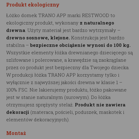
Produkt ekologiczny
Łóżko domek TRANO APP marki RESTWOOD to
ekologiczny produkt, wykonany
z naturalnego
drewna
. Użyty materiał jest bardzo wytrzymały –
drewno sosnowe, klejone.
Konstrukcja jest bardzo
stabilna –
bezpieczne obciążenie wynosi do 100 kg.
Wszystkie elementy łóżka drewnianego dziecięcego są
szlifowane i polerowane, a krawędzie są zaokrąglane
przez co produkt jest bezpieczny dla Twojego dziecka.
W produkcji łóżka TRANO APP korzystamy tylko i
wyłącznie z najwyższej jakości drewna w klasie 1 –
100% FSC. Nie lakierujemy produktu, łóżko pakowane
jest w stanie naturalnym (surowym). Do łóżka
otrzymujesz sprężysty stelaż.
Produkt nie zawiera
dekoracji
(materaca, pościeli, poduszek, maskotek i
elementów dekoracyjnych).
Montaż