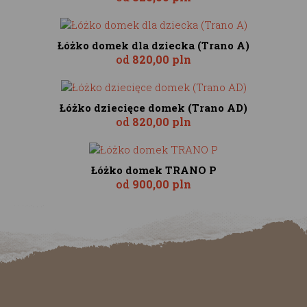
Łóżko domek dla dziecka (Trano A)
od
820,00 pln
Łóżko dziecięce domek (Trano AD)
od
820,00 pln
Łóżko domek TRANO P
od
900,00 pln