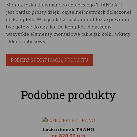
Montaż łóżka drewnianego dziecięcego TRANO APP
jest bardzo prosty dzięki czytelnej instrukcji dołączonej
do kompletu. W ciągu kilkunastu minut łóżko powinno
być gotowe do użytku. Do kompletu dołączamy
wszystkie elementy montażowe takie jak kołki, wkręty
i klucz imbusowy.
POBIERZ SPECYFIKACJĘ PRODUKTU
Podobne produkty
Łóżko domek TRANO
od
820,00 pln