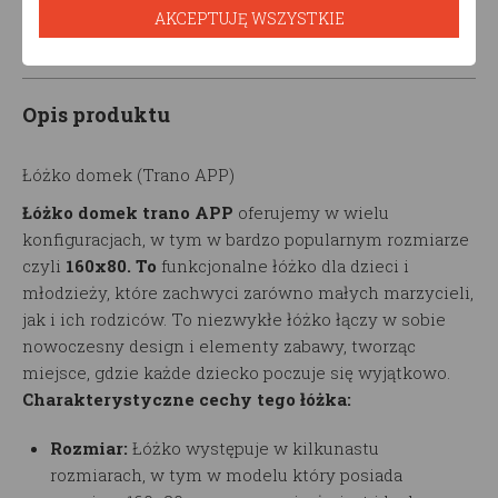
AKCEPTUJĘ WSZYSTKIE
Opis produktu
Łóżko domek (Trano APP)
Łóżko domek trano APP
oferujemy w wielu
konfiguracjach, w tym w bardzo popularnym rozmiarze
czyli
160x80. To
funkcjonalne łóżko dla dzieci i
młodzieży, które zachwyci zarówno małych marzycieli,
jak i ich rodziców. To niezwykłe łóżko łączy w sobie
nowoczesny design i elementy zabawy, tworząc
miejsce, gdzie każde dziecko poczuje się wyjątkowo.
Charakterystyczne cechy tego łóżka:
Rozmiar:
Łóżko występuje w kilkunastu
rozmiarach, w tym w modelu który posiada