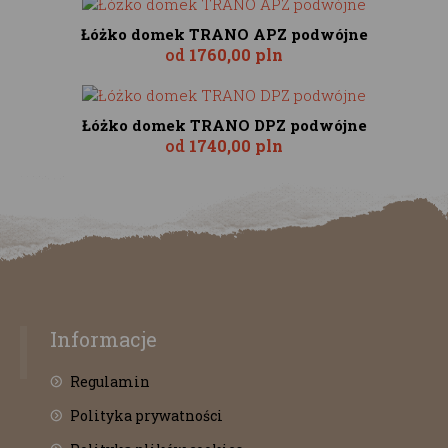
Łóżko domek TRANO APZ podwójne
od
1760,00 pln
Łóżko domek TRANO DPZ podwójne
od
1740,00 pln
Informacje
Regulamin
Polityka prywatności