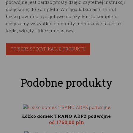
podwójne jest bardzo prosty dzięki czytelnej instrukcji
dołączonej do kompletu. W ciągu kilkunastu minut
łóżko powinno być gotowe do użytku. Do kompletu
dołączamy wszystkie elementy montażowe takie jak
kołki, wkręty i klucz imbusowy.
POBIERZ SPECYFIKACJĘ PRODUKTU
Podobne produkty
Łóżko domek TRANO ADPZ podwójne
od
1760,00 pln