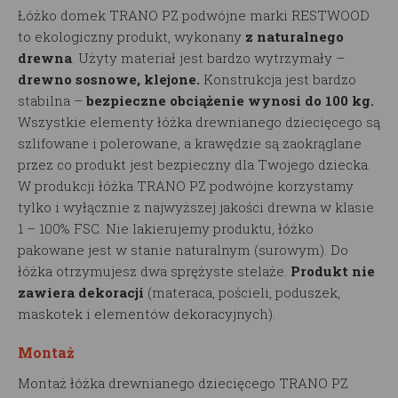
Łóżko domek TRANO PZ podwójne marki RESTWOOD
to ekologiczny produkt, wykonany
z naturalnego
drewna
. Użyty materiał jest bardzo wytrzymały –
drewno sosnowe, klejone.
Konstrukcja jest bardzo
stabilna –
bezpieczne obciążenie wynosi do 100 kg.
Wszystkie elementy łóżka drewnianego dziecięcego są
szlifowane i polerowane, a krawędzie są zaokrąglane
przez co produkt jest bezpieczny dla Twojego dziecka.
W produkcji łóżka TRANO PZ podwójne korzystamy
tylko i wyłącznie z najwyższej jakości drewna w klasie
1 – 100% FSC. Nie lakierujemy produktu, łóżko
pakowane jest w stanie naturalnym (surowym). Do
łóżka otrzymujesz dwa sprężyste stelaże.
Produkt nie
zawiera dekoracji
(materaca, pościeli, poduszek,
maskotek i elementów dekoracyjnych).
Montaż
Montaż łóżka drewnianego dziecięcego TRANO PZ