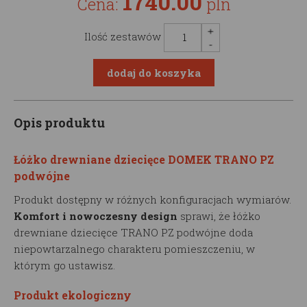
1740.00
Cena:
pln
Ilość zestawów
Opis produktu
Łóżko drewniane dziecięce DOMEK TRANO PZ
podwójne
Produkt dostępny w różnych konfiguracjach wymiarów.
Komfort i nowoczesny design
sprawi, że łóżko
drewniane dziecięce TRANO PZ podwójne doda
niepowtarzalnego charakteru pomieszczeniu, w
którym go ustawisz.
Produkt ekologiczny