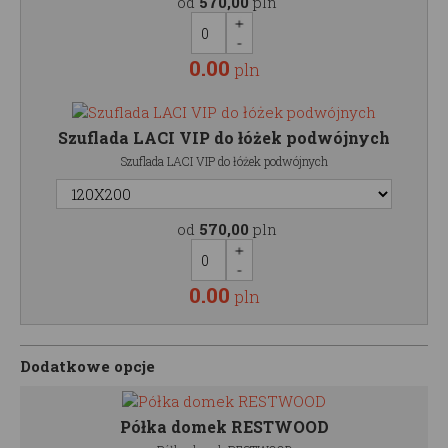
od
570,00
pln
0.00
pln
Szuflada LACI VIP do łóżek podwójnych
Szuflada LACI VIP do łóżek podwójnych
od
570,00
pln
0.00
pln
Dodatkowe opcje
Półka domek RESTWOOD