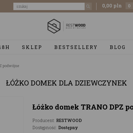
0,00 pln
0
48H
SKLEP
BESTSELLERY
BLOG
Z podwójne
ŁÓŻKO DOMEK DLA DZIEWCZYNEK
Łóżko domek TRANO DPZ p
Producent:
RESTWOOD
Dostępność:
Dostępny