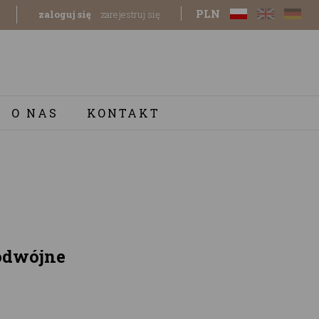
PLN
zaloguj się
zarejestruj się
O NAS
KONTAKT
odwójne