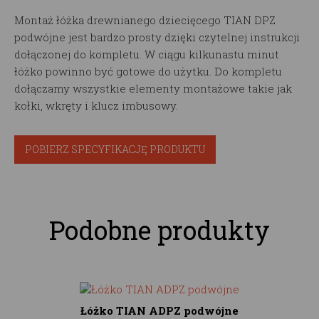
Montaż łóżka drewnianego dziecięcego TIAN DPZ
podwójne jest bardzo prosty dzięki czytelnej instrukcji
dołączonej do kompletu. W ciągu kilkunastu minut
łóżko powinno być gotowe do użytku. Do kompletu
dołączamy wszystkie elementy montażowe takie jak
kołki, wkręty i klucz imbusowy.
POBIERZ SPECYFIKACJĘ PRODUKTU
Podobne produkty
Łóżko TIAN ADPZ podwójne