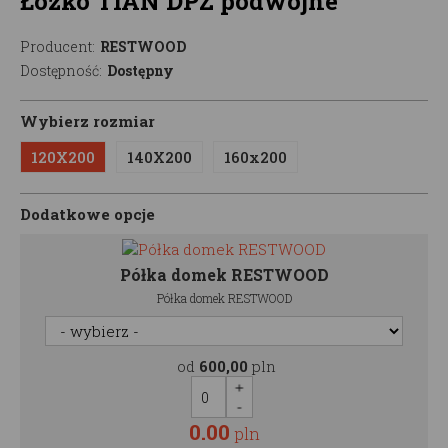
Łóżko TIAN DPZ podwójne
Producent:
RESTWOOD
Dostępność:
Dostępny
Wybierz rozmiar
120X200
140X200
160x200
Dodatkowe opcje
Półka domek RESTWOOD
Półka domek RESTWOOD
od
600,00
pln
0.00
pln