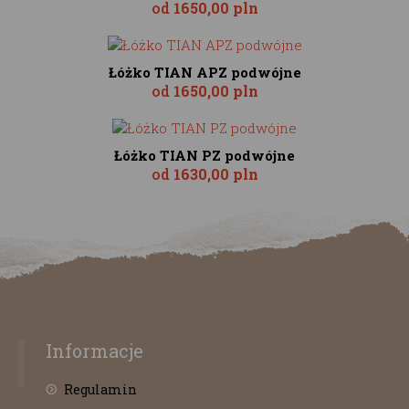
od
1650,00 pln
Łóżko TIAN APZ podwójne
od
1650,00 pln
Łóżko TIAN PZ podwójne
od
1630,00 pln
Informacje
Regulamin