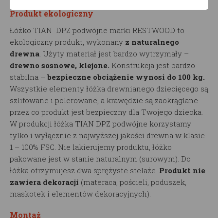
Produkt ekologiczny
Łóżko TIAN DPZ podwójne marki RESTWOOD to
ekologiczny produkt, wykonany
z naturalnego
drewna
. Użyty materiał jest bardzo wytrzymały –
drewno sosnowe, klejone.
Konstrukcja jest bardzo
stabilna –
bezpieczne obciążenie wynosi do 100 kg.
Wszystkie elementy łóżka drewnianego dziecięcego są
szlifowane i polerowane, a krawędzie są zaokrąglane
przez co produkt jest bezpieczny dla Twojego dziecka.
W produkcji łóżka TIAN DPZ podwójne korzystamy
tylko i wyłącznie z najwyższej jakości drewna w klasie
1 – 100% FSC. Nie lakierujemy produktu, łóżko
pakowane jest w stanie naturalnym (surowym). Do
łóżka otrzymujesz dwa sprężyste stelaże.
Produkt nie
zawiera dekoracji
(materaca, pościeli, poduszek,
maskotek i elementów dekoracyjnych).
Montaż