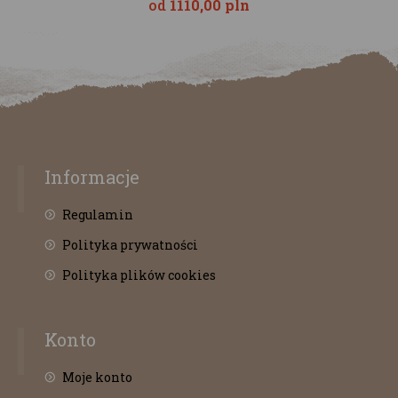
od
1110,00 pln
Informacje
Regulamin
Polityka prywatności
Polityka plików cookies
Konto
Moje konto