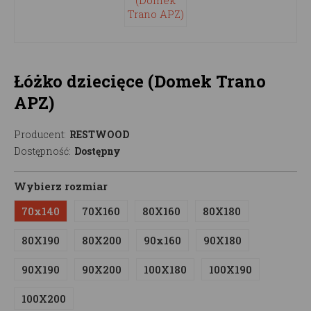
Łóżko dziecięce (Domek Trano
APZ)
Producent:
RESTWOOD
Dostępność:
Dostępny
Wybierz rozmiar
70x140
70X160
80X160
80X180
80X190
80X200
90x160
90X180
90X190
90X200
100X180
100X190
100X200