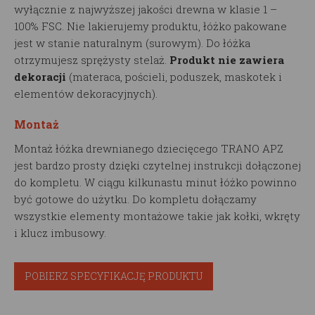
wyłącznie z najwyższej jakości drewna w klasie 1 –
100% FSC. Nie lakierujemy produktu, łóżko pakowane
jest w stanie naturalnym (surowym). Do łóżka
otrzymujesz sprężysty stelaż.
Produkt nie zawiera
dekoracji
(materaca, pościeli, poduszek, maskotek i
elementów dekoracyjnych).
Montaż
Montaż łóżka drewnianego dziecięcego TRANO APZ
jest bardzo prosty dzięki czytelnej instrukcji dołączonej
do kompletu. W ciągu kilkunastu minut łóżko powinno
być gotowe do użytku. Do kompletu dołączamy
wszystkie elementy montażowe takie jak kołki, wkręty
i klucz imbusowy.
POBIERZ SPECYFIKACJĘ PRODUKTU