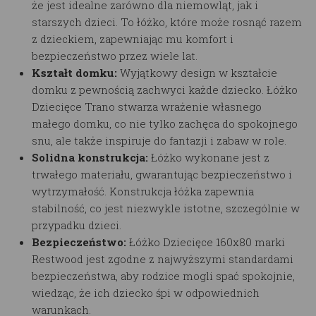
że jest idealne zarówno dla niemowląt, jak i
starszych dzieci. To łóżko, które może rosnąć razem
z dzieckiem, zapewniając mu komfort i
bezpieczeństwo przez wiele lat.
Kształt domku:
Wyjątkowy design w kształcie
domku z pewnością zachwyci każde dziecko. Łóżko
Dziecięce Trano stwarza wrażenie własnego
małego domku, co nie tylko zachęca do spokojnego
snu, ale także inspiruje do fantazji i zabaw w role.
Solidna konstrukcja:
Łóżko wykonane jest z
trwałego materiału, gwarantując bezpieczeństwo i
wytrzymałość. Konstrukcja łóżka zapewnia
stabilność, co jest niezwykle istotne, szczególnie w
przypadku dzieci.
Bezpieczeństwo:
Łóżko Dziecięce 160x80 marki
Restwood jest zgodne z najwyższymi standardami
bezpieczeństwa, aby rodzice mogli spać spokojnie,
wiedząc, że ich dziecko śpi w odpowiednich
warunkach.