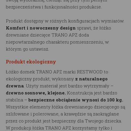
bezpieczeństwa i funkcjonalności produkcie.
Produkt dostępny w różnych konfiguracjach wymiarów.
Komfort i nowoczesny design
sprawi, że łóżko
drewniane dziecięce TRANO APZ doda
niepowtarzalnego charakteru pomieszczeniu, w
którym go ustawisz.
Produkt ekologiczny
Łóżko domek TRANO APZ marki RESTWOOD to
ekologiczny produkt, wykonany
z naturalnego
drewna
. Użyty materiał jest bardzo wytrzymały –
drewno sosnowe, klejone.
Konstrukcja jest bardzo
stabilna –
bezpieczne obciążenie wynosi do 100 kg.
Wszystkie elementy łóżka drewnianego dziecięcego są
szlifowane i polerowane, a krawędzie są zaokrąglane
przez co produkt jest bezpieczny dla Twojego dziecka.
W produkcji łóżka TRANO APZ korzystamy tylko i