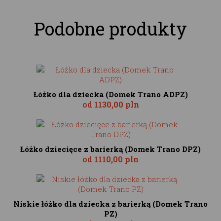
Podobne produkty
Łóżko dla dziecka (Domek Trano ADPZ)
od
1130,00 pln
Łóżko dziecięce z barierką (Domek Trano DPZ)
od
1110,00 pln
Niskie łóżko dla dziecka z barierką (Domek Trano
PZ)