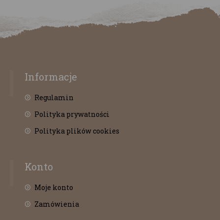
Informacje
Regulamin
Polityka prywatności
Polityka plików cookies
Konto
Moje konto
Zamówienia