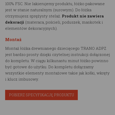
100% FSC. Nie lakierujemy produktu, łóżko pakowane
jest w stanie naturalnym (surowym). Do łóżka
otrzymujesz sprężysty stelaż.
Produkt nie zawiera
dekoracji
(materaca, pościeli, poduszek, maskotek i
elementów dekoracyjnych).
Montaż
Montaż łóżka drewnianego dziecięcego TRANO ADPZ
jest bardzo prosty dzięki czytelnej instrukcji dołączonej
do kompletu. W ciągu kilkunastu minut łóżko powinno
być gotowe do użytku. Do kompletu dołączamy
wszystkie elementy montażowe takie jak kołki, wkręty
i klucz imbusowy.
POBIERZ SPECYFIKACJĘ PRODUKTU