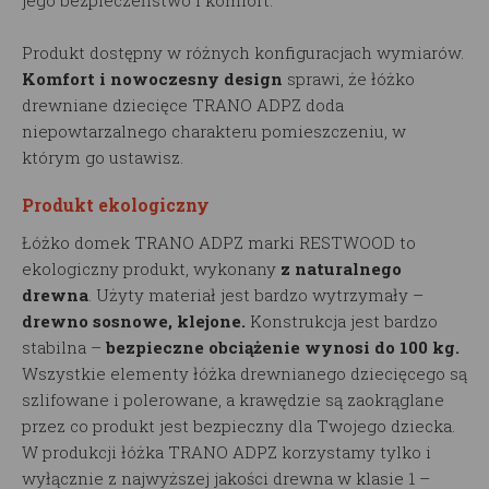
jego bezpieczeństwo i komfort.
Produkt dostępny w różnych konfiguracjach wymiarów.
Komfort i nowoczesny design
sprawi, że łóżko
drewniane dziecięce TRANO ADPZ doda
niepowtarzalnego charakteru pomieszczeniu, w
którym go ustawisz.
Produkt ekologiczny
Łóżko domek TRANO ADPZ marki RESTWOOD to
ekologiczny produkt, wykonany
z naturalnego
drewna
. Użyty materiał jest bardzo wytrzymały –
drewno sosnowe, klejone.
Konstrukcja jest bardzo
stabilna –
bezpieczne obciążenie wynosi do 100 kg.
Wszystkie elementy łóżka drewnianego dziecięcego są
szlifowane i polerowane, a krawędzie są zaokrąglane
przez co produkt jest bezpieczny dla Twojego dziecka.
W produkcji łóżka TRANO ADPZ korzystamy tylko i
wyłącznie z najwyższej jakości drewna w klasie 1 –