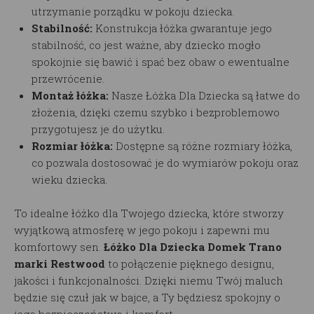
utrzymanie porządku w pokoju dziecka.
Stabilność:
Konstrukcja łóżka gwarantuje jego
stabilność, co jest ważne, aby dziecko mogło
spokojnie się bawić i spać bez obaw o ewentualne
przewrócenie.
Montaż łóżka:
Nasze Łóżka Dla Dziecka są łatwe do
złożenia, dzięki czemu szybko i bezproblemowo
przygotujesz je do użytku.
Rozmiar łóżka:
Dostępne są różne rozmiary łóżka,
co pozwala dostosować je do wymiarów pokoju oraz
wieku dziecka.
To idealne łóżko dla Twojego dziecka, które stworzy
wyjątkową atmosferę w jego pokoju i zapewni mu
komfortowy sen.
Łóżko Dla Dziecka Domek Trano
marki Restwood
to połączenie pięknego designu,
jakości i funkcjonalności. Dzięki niemu Twój maluch
będzie się czuł jak w bajce, a Ty będziesz spokojny o