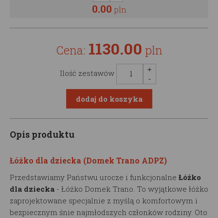
0.00
pln
1130.00
Cena:
pln
Ilość zestawów
Opis produktu
Łóżko dla dziecka (Domek Trano ADPZ)
Przedstawiamy Państwu urocze i funkcjonalne
Łóżko
dla dziecka
- Łóżko Domek Trano. To wyjątkowe łóżko
zaprojektowane specjalnie z myślą o komfortowym i
bezpiecznym śnie najmłodszych członków rodziny. Oto