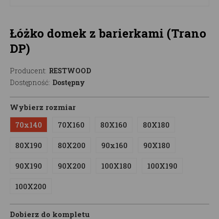
Łóżko domek z barierkami (Trano
DP)
Producent:
RESTWOOD
Dostępność:
Dostępny
Wybierz rozmiar
70x140
70X160
80X160
80X180
80X190
80X200
90x160
90X180
90X190
90X200
100X180
100X190
100X200
Dobierz do kompletu