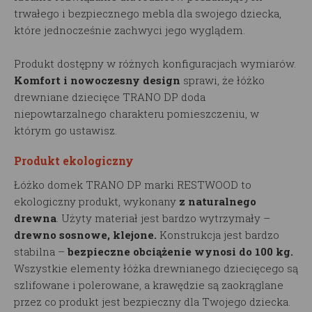
trwałego i bezpiecznego mebla dla swojego dziecka,
które jednocześnie zachwyci jego wyglądem.
Produkt dostępny w różnych konfiguracjach wymiarów.
Komfort i nowoczesny design
sprawi, że łóżko
drewniane dziecięce TRANO DP doda
niepowtarzalnego charakteru pomieszczeniu, w
którym go ustawisz.
Produkt ekologiczny
Łóżko domek TRANO DP marki RESTWOOD to
ekologiczny produkt, wykonany
z naturalnego
drewna
. Użyty materiał jest bardzo wytrzymały –
drewno sosnowe, klejone.
Konstrukcja jest bardzo
stabilna –
bezpieczne obciążenie wynosi do 100 kg.
Wszystkie elementy łóżka drewnianego dziecięcego są
szlifowane i polerowane, a krawędzie są zaokrąglane
przez co produkt jest bezpieczny dla Twojego dziecka.