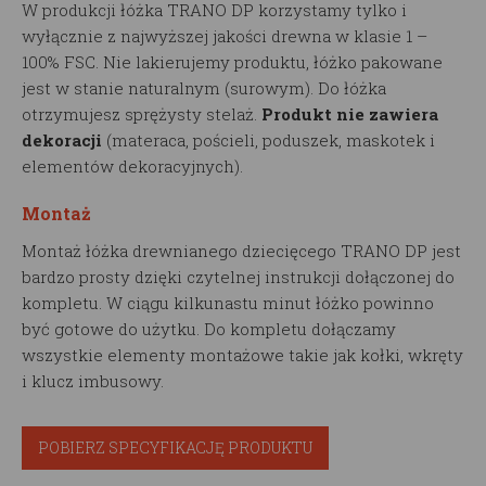
W produkcji łóżka TRANO DP korzystamy tylko i
wyłącznie z najwyższej jakości drewna w klasie 1 –
100% FSC. Nie lakierujemy produktu, łóżko pakowane
jest w stanie naturalnym (surowym). Do łóżka
otrzymujesz sprężysty stelaż.
Produkt nie zawiera
dekoracji
(materaca, pościeli, poduszek, maskotek i
elementów dekoracyjnych).
Montaż
Montaż łóżka drewnianego dziecięcego TRANO DP jest
bardzo prosty dzięki czytelnej instrukcji dołączonej do
kompletu. W ciągu kilkunastu minut łóżko powinno
być gotowe do użytku. Do kompletu dołączamy
wszystkie elementy montażowe takie jak kołki, wkręty
i klucz imbusowy.
POBIERZ SPECYFIKACJĘ PRODUKTU