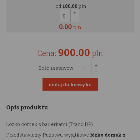
od
180,00
pln
0.00
pln
900.00
Cena:
pln
Ilość zestawów
Opis produktu
Łóżko domek z barierkami (Trano DP)
Przedstawiamy Państwu wyjątkowe
łóżko domek z