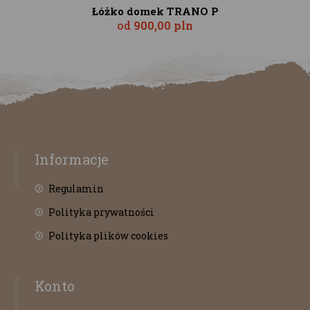
Łóżko domek TRANO P
od
900,00 pln
Informacje
Regulamin
Polityka prywatności
Polityka plików cookies
Konto