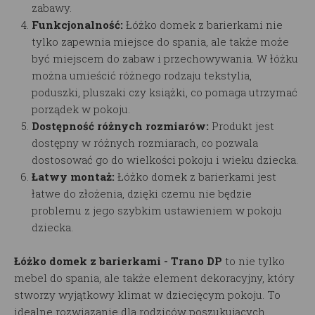
zabawy.
Funkcjonalność:
Łóżko domek z barierkami
nie
tylko zapewnia miejsce do spania, ale także może
być miejscem do zabaw i przechowywania. W łóżku
można umieścić różnego rodzaju tekstylia,
poduszki, pluszaki czy książki, co pomaga utrzymać
porządek w pokoju.
Dostępność różnych rozmiarów:
Produkt jest
dostępny w różnych rozmiarach, co pozwala
dostosować go do wielkości pokoju i wieku dziecka.
Łatwy montaż:
Łóżko domek z barierkami
jest
łatwe do złożenia, dzięki czemu nie będzie
problemu z jego szybkim ustawieniem w pokoju
dziecka.
Łóżko domek z barierkami - Trano DP
to nie tylko
mebel do spania, ale także element dekoracyjny, który
stworzy wyjątkowy klimat w dziecięcym pokoju. To
idealne rozwiązanie dla rodziców poszukujących