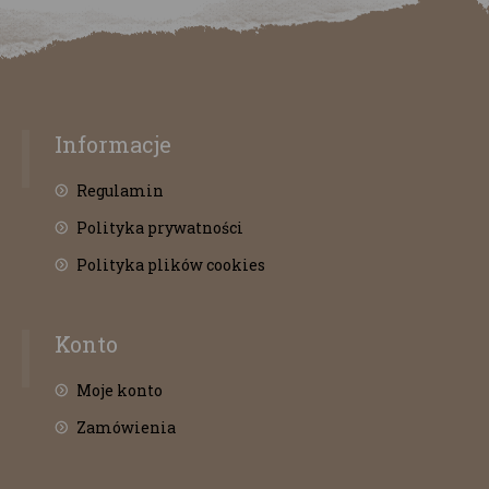
Informacje
Regulamin
Polityka prywatności
Polityka plików cookies
Konto
Moje konto
Zamówienia