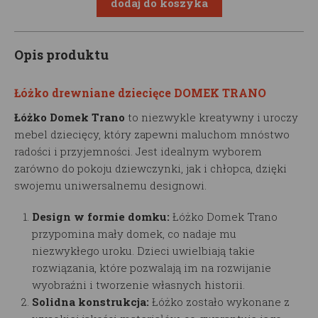
Opis produktu
Łóżko drewniane dziecięce DOMEK TRANO
Łóżko Domek Trano
to niezwykle kreatywny i uroczy
mebel dziecięcy, który zapewni maluchom mnóstwo
radości i przyjemności. Jest idealnym wyborem
zarówno do pokoju dziewczynki, jak i chłopca, dzięki
swojemu uniwersalnemu designowi.
Design w formie domku:
Łóżko Domek Trano
przypomina mały domek, co nadaje mu
niezwykłego uroku. Dzieci uwielbiają takie
rozwiązania, które pozwalają im na rozwijanie
wyobraźni i tworzenie własnych historii.
Solidna konstrukcja:
Łóżko zostało wykonane z