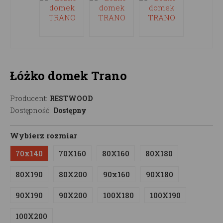
Łóżko domek Trano
Producent:
RESTWOOD
Dostępność:
Dostępny
Wybierz rozmiar
70x140
70X160
80X160
80X180
80X190
80X200
90x160
90X180
90X190
90X200
100X180
100X190
100X200