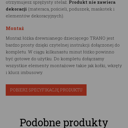
otrzymujesz sprężysty stelaż.
Produkt nie zawiera
dekoracji
(materaca, pościeli, poduszek, maskotek i
elementów dekoracyjnych).
Montaż
Montaż łóżka drewnianego dziecięcego TRANO jest
bardzo prosty dzięki czytelnej instrukcji dołączonej do
kompletu. W ciągu kilkunastu minut łóżko powinno
być gotowe do użytku. Do kompletu dołączamy
wszystkie elementy montażowe takie jak kołki, wkręty
i klucz imbusowy.
POBIERZ SPECYFIKACJĘ PRODUKTU
Podobne produkty