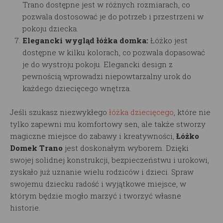
Trano dostępne jest w różnych rozmiarach, co
pozwala dostosować je do potrzeb i przestrzeni w
pokoju dziecka.
Elegancki wygląd łóżka domka:
Łóżko jest
dostępne w kilku kolorach, co pozwala dopasować
je do wystroju pokoju. Elegancki design z
pewnością wprowadzi niepowtarzalny urok do
każdego dziecięcego wnętrza.
Jeśli szukasz niezwykłego
łóżka dziecięcego
, które nie
tylko zapewni mu komfortowy sen, ale także stworzy
magiczne miejsce do zabawy i kreatywności,
Łóżko
Domek Trano
jest doskonałym wyborem. Dzięki
swojej solidnej konstrukcji, bezpieczeństwu i urokowi,
zyskało już uznanie wielu rodziców i dzieci. Spraw
swojemu dziecku radość i wyjątkowe miejsce, w
którym będzie mogło marzyć i tworzyć własne
historie.