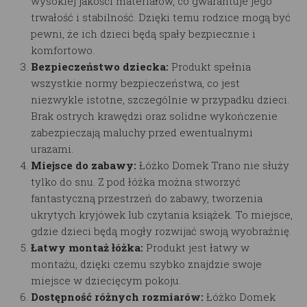
wysokiej jakości materiałów, co gwarantuje jego
trwałość i stabilność. Dzięki temu rodzice mogą być
pewni, że ich dzieci będą spały bezpiecznie i
komfortowo.
Bezpieczeństwo dziecka:
Produkt spełnia
wszystkie normy bezpieczeństwa, co jest
niezwykle istotne, szczególnie w przypadku dzieci.
Brak ostrych krawędzi oraz solidne wykończenie
zabezpieczają maluchy przed ewentualnymi
urazami.
Miejsce do zabawy:
Łóżko Domek Trano nie służy
tylko do snu. Z pod łóżka można stworzyć
fantastyczną przestrzeń do zabawy, tworzenia
ukrytych kryjówek lub czytania książek. To miejsce,
gdzie dzieci będą mogły rozwijać swoją wyobraźnię.
Łatwy montaż łóżka:
Produkt jest łatwy w
montażu, dzięki czemu szybko znajdzie swoje
miejsce w dziecięcym pokoju.
Dostępność różnych rozmiarów:
Łóżko Domek