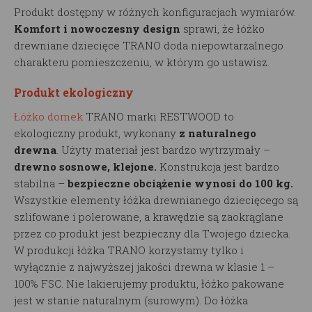
Produkt dostępny w różnych konfiguracjach wymiarów.
Komfort i nowoczesny design
sprawi, że łóżko
drewniane dziecięce TRANO doda niepowtarzalnego
charakteru pomieszczeniu, w którym go ustawisz.
Produkt ekologiczny
Łóżko domek
TRANO marki RESTWOOD to
ekologiczny produkt, wykonany
z naturalnego
drewna
. Użyty materiał jest bardzo wytrzymały –
drewno sosnowe, klejone.
Konstrukcja jest bardzo
stabilna –
bezpieczne obciążenie wynosi do 100 kg.
Wszystkie elementy łóżka drewnianego dziecięcego są
szlifowane i polerowane, a krawędzie są zaokrąglane
przez co produkt jest bezpieczny dla Twojego dziecka.
W produkcji łóżka TRANO korzystamy tylko i
wyłącznie z najwyższej jakości drewna w klasie 1 –
100% FSC. Nie lakierujemy produktu, łóżko pakowane
jest w stanie naturalnym (surowym). Do łóżka