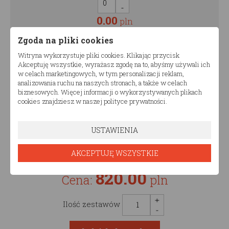
0.00
pln
Zgoda na pliki cookies
Witryna wykorzystuje pliki cookies. Klikając przycisk
Malowanie półki
Akceptuję wszystkie, wyrażasz zgodę na to, abyśmy używali ich
Malowanie półki
w celach marketingowych, w tym personalizacji reklam,
analizowania ruchu na naszych stronach, a także w celach
biznesowych. Więcej informacji o wykorzystywanych plikach
cookies znajdziesz w naszej polityce prywatności.
od
180,00
pln
USTAWIENIA
0.00
pln
AKCEPTUJĘ WSZYSTKIE
820.00
Cena:
pln
Ilość zestawów