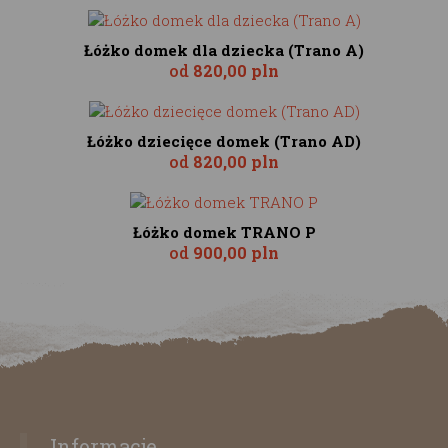
Łóżko domek dla dziecka (Trano A)
od
820,00 pln
Łóżko dziecięce domek (Trano AD)
od
820,00 pln
Łóżko domek TRANO P
od
900,00 pln
Informacje