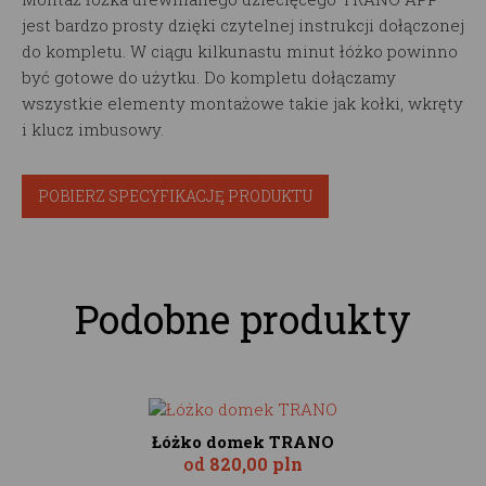
jest bardzo prosty dzięki czytelnej instrukcji dołączonej
do kompletu. W ciągu kilkunastu minut łóżko powinno
być gotowe do użytku. Do kompletu dołączamy
wszystkie elementy montażowe takie jak kołki, wkręty
i klucz imbusowy.
POBIERZ SPECYFIKACJĘ PRODUKTU
Podobne produkty
Łóżko domek TRANO
od
820,00 pln