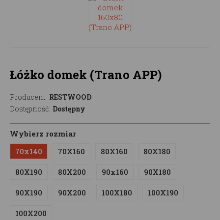
Łóżko domek (Trano APP)
Producent:
RESTWOOD
Dostępność:
Dostępny
Wybierz rozmiar
70x140
70X160
80X160
80X180
80X190
80X200
90x160
90X180
90X190
90X200
100X180
100X190
100X200