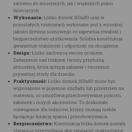
zarówno do mniejszych, jak i większych pokoi
dziecięcych
Wykonanie:
Łóżko domek 160x80 oraz w
pozostałych rozmiarach
wykonane jest z wysokiej
jakości drewna sosnowego co zapewnia trwałość i
bezpieczeństwo użytkowania. Solidna konstrukcja
gwarantuje stabilność i odporność na obciążenie.
Design:
Łóżko
zachwyca swoim urokiem.
Zadaszenie nad łóżkiem tworzy przytulną
atmosferę, która sprzyja zabawie i tworzeniu
prywatnej strefy dla dziecka.
Praktyczność:
Łóżko domek 160x80
może być
wyposażone w pojemne szuflady lub przestrzeń na
materacu, co umożliwia przechowywanie pościeli,
zabawek i innych akcesoriów. To doskonałe
rozwiązanie dla rodziców, którzy szukają mebla
łączącego funkcję spania i przechowywania.
Bezpieczeństwo:
Konstrukcja łóżka domek została
starannie przemyślana, aby zapewnić maksymalne