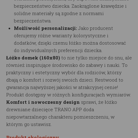
bezpieczeństwo dziecka. Zaokrąglone krawędzie i
solidne materiały są zgodne z normami
bezpieczeństwa.
Możliwość personalizacji:
Jako producent
oferujemy różne warianty kolorystyczne i
dodatków, dzięki czemu łóżko można dostosować
do indywidualnych preferencji dziecka.
Łóżko domek (160x80)
to nie tylko miejsce do snu, ale
również inspirujące środowisko do zabawy i nauki. To
praktyczny i estetyczny wybór dla rodziców, którzy
dbają o komfort i rozwój swoich dzieci. Restwood to
gwarancja najwyższej jakości w atrakcyjnej cenie!
Produkt dostępny w różnych konfiguracjach wymiarów.
Komfort i nowoczesny design
sprawi, że łóżko
drewniane dziecięce TRANO APP doda
niepowtarzalnego charakteru pomieszczeniu, w
którym go ustawisz.
Produkt ekologiczny