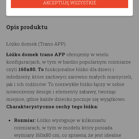
AKCEPTUJĘ WSZYSTKIE
Opis produktu
Łóżko domek (Trano APP)
Łóżko domek trano APP
oferujemy w wielu
konfiguracjach, w tym w bardzo popularnym rozmiarze
czyli
160x80. To
funkcjonalne łóżko dla dzieci i
młodzieży, które zachwyci zarówno małych marzycieli,
jak i ich rodziców. To niezwykłe łóżko łączy w sobie
nowoczesny design i elementy zabawy, tworząc
miejsce, gdzie każde dziecko poczuje się wyjątkowo.
Charakterystyczne cechy tego łóżka:
Rozmiar:
Łóżko występuje w kilkunastu
rozmiarach, w tym w modelu który posiada
wymiary 160x80 cm, co sprawia, że jest idealne