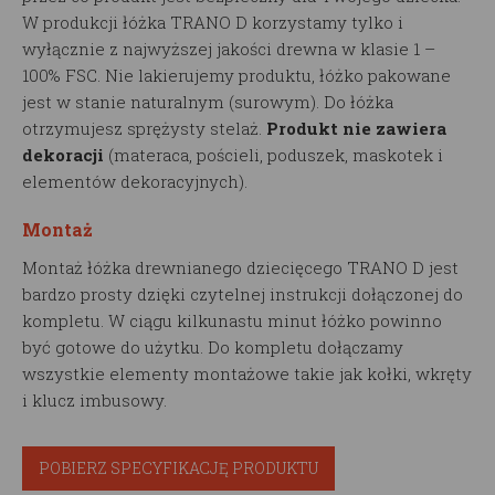
W produkcji łóżka TRANO D korzystamy tylko i
wyłącznie z najwyższej jakości drewna w klasie 1 –
100% FSC. Nie lakierujemy produktu, łóżko pakowane
jest w stanie naturalnym (surowym). Do łóżka
otrzymujesz sprężysty stelaż.
Produkt nie zawiera
dekoracji
(materaca, pościeli, poduszek, maskotek i
elementów dekoracyjnych).
Montaż
Montaż łóżka drewnianego dziecięcego TRANO D jest
bardzo prosty dzięki czytelnej instrukcji dołączonej do
kompletu. W ciągu kilkunastu minut łóżko powinno
być gotowe do użytku. Do kompletu dołączamy
wszystkie elementy montażowe takie jak kołki, wkręty
i klucz imbusowy.
POBIERZ SPECYFIKACJĘ PRODUKTU