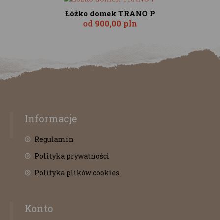
Łóżko domek TRANO P
od
900,00 pln
Informacje
Regulamin
Polityka prywatności
Polityka plików cookies
Konto