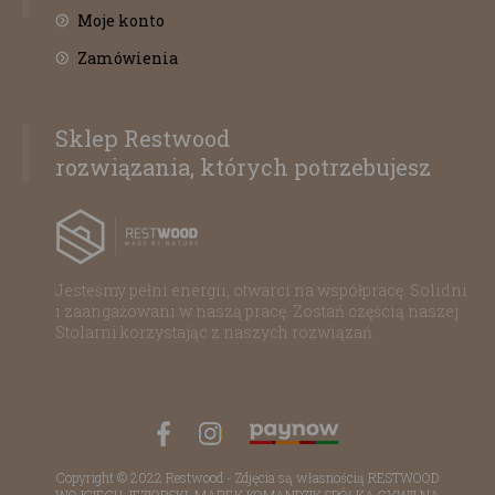
Moje konto
Zamówienia
Sklep Restwood
rozwiązania, których potrzebujesz
Jesteśmy pełni energii, otwarci na współpracę. Solidni
i zaangażowani w naszą pracę. Zostań częścią naszej
Stolarni korzystając z naszych rozwiązań
Copyright © 2022 Restwood - Zdjęcia są własnością RESTWOOD
WOJCIECH JEZIORSKI, MAREK KOMANDZIK SPÓŁKA CYWILNA