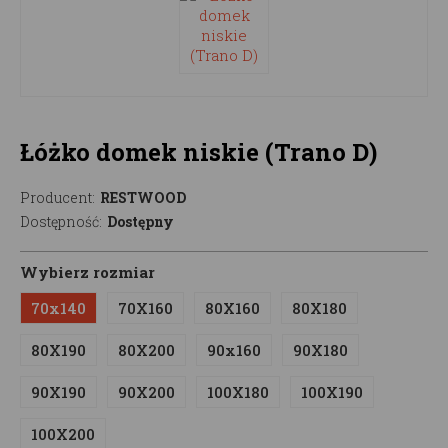
Łóżko domek niskie (Trano D)
Producent:
RESTWOOD
Dostępność:
Dostępny
Wybierz rozmiar
70x140
70X160
80X160
80X180
80X190
80X200
90x160
90X180
90X190
90X200
100X180
100X190
100X200