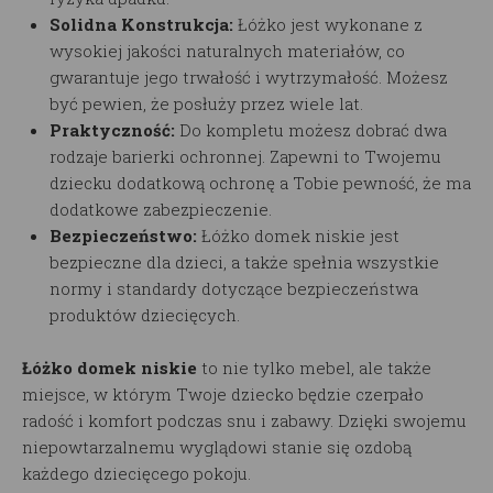
Solidna Konstrukcja:
Łóżko
jest wykonane z
wysokiej jakości naturalnych materiałów, co
gwarantuje jego trwałość i wytrzymałość. Możesz
być pewien, że posłuży przez wiele lat.
Praktyczność:
Do kompletu możesz dobrać dwa
rodzaje barierki ochronnej. Zapewni to Twojemu
dziecku dodatkową ochronę a Tobie pewność, że ma
dodatkowe zabezpieczenie.
Bezpieczeństwo:
Łóżko domek niskie
jest
bezpieczne dla dzieci, a także spełnia wszystkie
normy i standardy dotyczące bezpieczeństwa
produktów dziecięcych.
Łóżko domek niskie
to nie tylko mebel, ale także
miejsce, w którym Twoje dziecko będzie czerpało
radość i komfort podczas snu i zabawy. Dzięki swojemu
niepowtarzalnemu wyglądowi stanie się ozdobą
każdego dziecięcego pokoju.