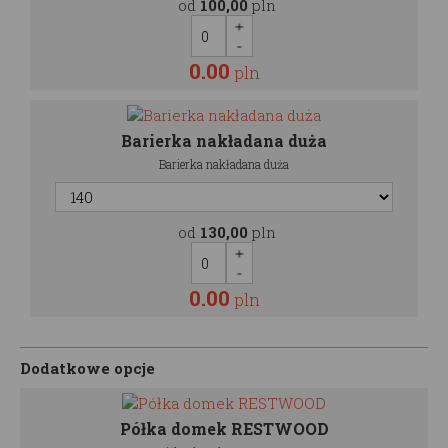
od
100,00
pln
0.00
pln
Barierka nakładana duża
Barierka nakładana duża
od
130,00
pln
0.00
pln
Dodatkowe opcje
Półka domek RESTWOOD