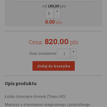
od
180,00
pln
0.00
pln
820.00
Cena:
pln
Ilość zestawów
Opis produktu
Łóżko dziecięce domek (Trano AD)
Marzysz o stworzeniu magicznego i przytulnego