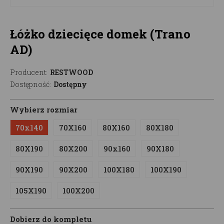
Łóżko dziecięce domek (Trano
AD)
Producent:
RESTWOOD
Dostępność:
Dostępny
Wybierz rozmiar
70x140
70X160
80X160
80X180
80X190
80X200
90x160
90X180
90X190
90X200
100X180
100X190
105X190
100X200
Dobierz do kompletu