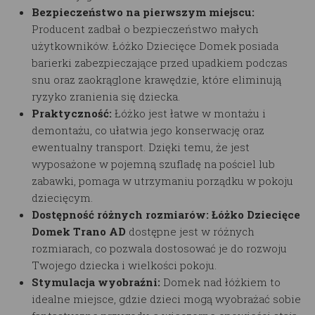
Bezpieczeństwo na pierwszym miejscu:
Producent zadbał o bezpieczeństwo małych
użytkowników.
Łóżko Dziecięce Domek
posiada
barierki zabezpieczające przed upadkiem podczas
snu oraz zaokrąglone krawędzie, które eliminują
ryzyko zranienia się dziecka.
Praktyczność:
Łóżko jest łatwe w montażu i
demontażu, co ułatwia jego konserwację oraz
ewentualny transport. Dzięki temu, że jest
wyposażone w pojemną szufladę na pościel lub
zabawki, pomaga w utrzymaniu porządku w pokoju
dziecięcym.
Dostępność różnych rozmiarów:
Łóżko Dziecięce
Domek
Trano AD
dostępne jest w różnych
rozmiarach, co pozwala dostosować je do rozwoju
Twojego dziecka i wielkości pokoju.
Stymulacja wyobraźni:
Domek nad łóżkiem to
idealne miejsce, gdzie dzieci mogą wyobrażać sobie