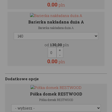
0.00
pln
Barierka nakładana duża A
Barierka nakładana duża A
od
130,00
pln
0.00
pln
Dodatkowe opcje
Półka domek RESTWOOD
Półka domek RESTWOOD