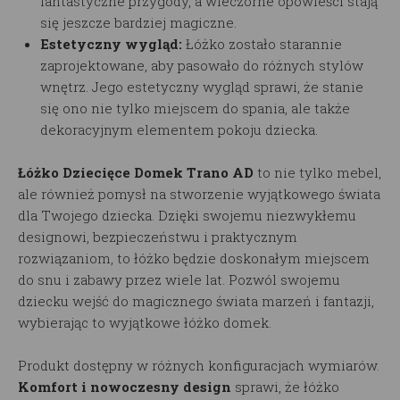
fantastyczne przygody, a wieczorne opowieści stają
się jeszcze bardziej magiczne.
Estetyczny wygląd:
Łóżko zostało starannie
zaprojektowane, aby pasowało do różnych stylów
wnętrz. Jego estetyczny wygląd sprawi, że stanie
się ono nie tylko miejscem do spania, ale także
dekoracyjnym elementem pokoju dziecka.
Łóżko Dziecięce Domek Trano AD
to nie tylko mebel,
ale również pomysł na stworzenie wyjątkowego świata
dla Twojego dziecka. Dzięki swojemu niezwykłemu
designowi, bezpieczeństwu i praktycznym
rozwiązaniom, to łóżko będzie doskonałym miejscem
do snu i zabawy przez wiele lat. Pozwól swojemu
dziecku wejść do magicznego świata marzeń i fantazji,
wybierając to wyjątkowe łóżko domek.
Produkt dostępny w różnych konfiguracjach wymiarów.
Komfort i nowoczesny design
sprawi, że łóżko