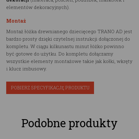
elementów dekoracyjnych).
Montaż
Montaż łóżka drewnianego dziecięcego TRANO AD jest
bardzo prosty dzięki czytelnej instrukcji dołączonej do
kompletu. W ciągu kilkunastu minut łóżko powinno
być gotowe do użytku. Do kompletu dołączamy
wszystkie elementy montażowe takie jak kołki, wkręty
i klucz imbusowy.
POBIERZ SPECYFIKACJĘ PRODUKTU
Podobne produkty