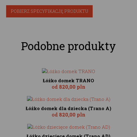
POBIERZ SPECYFIKACJĘ PRODUKTU
Podobne produkty
Łóżko domek TRANO
od
820,00 pln
Łóżko domek dla dziecka (Trano A)
od
820,00 pln
Łóżko dziecięce domek (Trano AD)