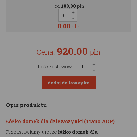
od
180,00
pln
0.00
pln
920.00
Cena:
pln
Ilość zestawów
Opis produktu
Łóżko domek dla dziewczynki (Trano ADP)
Przedstawiamy urocze
łóżko domek dla