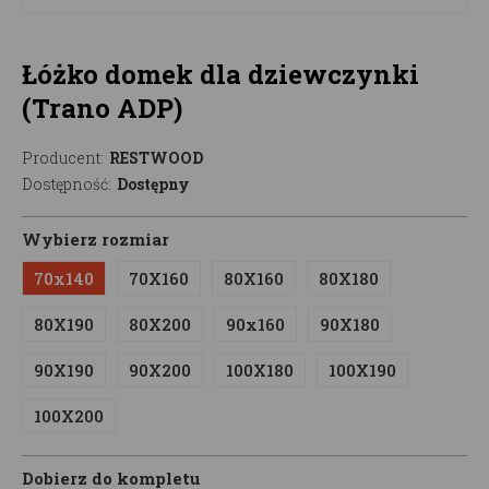
Łóżko domek dla dziewczynki
(Trano ADP)
Producent:
RESTWOOD
Dostępność:
Dostępny
Wybierz rozmiar
70x140
70X160
80X160
80X180
80X190
80X200
90x160
90X180
90X190
90X200
100X180
100X190
100X200
Dobierz do kompletu