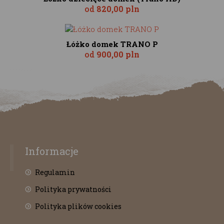
od
820,00 pln
Łóżko domek TRANO P
od
900,00 pln
Informacje
Regulamin
Polityka prywatności
Polityka plików cookies