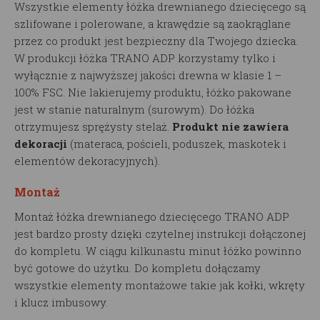
Wszystkie elementy łóżka drewnianego dziecięcego są
szlifowane i polerowane, a krawędzie są zaokrąglane
przez co produkt jest bezpieczny dla Twojego dziecka.
W produkcji łóżka TRANO ADP korzystamy tylko i
wyłącznie z najwyższej jakości drewna w klasie 1 –
100% FSC. Nie lakierujemy produktu, łóżko pakowane
jest w stanie naturalnym (surowym). Do łóżka
otrzymujesz sprężysty stelaż.
Produkt nie zawiera
dekoracji
(materaca, pościeli, poduszek, maskotek i
elementów dekoracyjnych).
Montaż
Montaż łóżka drewnianego dziecięcego TRANO ADP
jest bardzo prosty dzięki czytelnej instrukcji dołączonej
do kompletu. W ciągu kilkunastu minut łóżko powinno
być gotowe do użytku. Do kompletu dołączamy
wszystkie elementy montażowe takie jak kołki, wkręty
i klucz imbusowy.