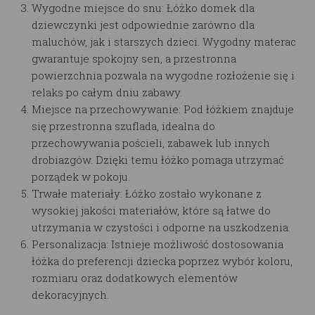
Wygodne miejsce do snu: Łóżko domek dla
dziewczynki jest odpowiednie zarówno dla
maluchów, jak i starszych dzieci. Wygodny materac
gwarantuje spokojny sen, a przestronna
powierzchnia pozwala na wygodne rozłożenie się i
relaks po całym dniu zabawy.
Miejsce na przechowywanie: Pod łóżkiem znajduje
się przestronna szuflada, idealna do
przechowywania pościeli, zabawek lub innych
drobiazgów. Dzięki temu łóżko pomaga utrzymać
porządek w pokoju.
Trwałe materiały: Łóżko zostało wykonane z
wysokiej jakości materiałów, które są łatwe do
utrzymania w czystości i odporne na uszkodzenia.
Personalizacja: Istnieje możliwość dostosowania
łóżka do preferencji dziecka poprzez wybór koloru,
rozmiaru oraz dodatkowych elementów
dekoracyjnych.