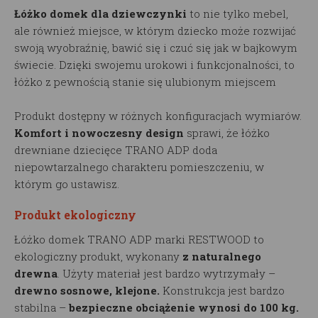
Łóżko domek dla dziewczynki
to nie tylko mebel,
ale również miejsce, w którym dziecko może rozwijać
swoją wyobraźnię, bawić się i czuć się jak w bajkowym
świecie. Dzięki swojemu urokowi i funkcjonalności, to
łóżko z pewnością stanie się ulubionym miejscem
Produkt dostępny w różnych konfiguracjach wymiarów.
Komfort i nowoczesny design
sprawi, że łóżko
drewniane dziecięce TRANO ADP doda
niepowtarzalnego charakteru pomieszczeniu, w
którym go ustawisz.
Produkt ekologiczny
Łóżko domek TRANO ADP marki RESTWOOD to
ekologiczny produkt, wykonany
z naturalnego
drewna
. Użyty materiał jest bardzo wytrzymały –
drewno sosnowe, klejone.
Konstrukcja jest bardzo
stabilna –
bezpieczne obciążenie wynosi do 100 kg.